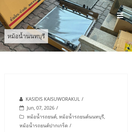
Skip
to
content
หม้อน้ำนนทบุรี
KASIDIS KAISUWORAKUL
Jun, 07, 2026
หม้อน้ำรถยนต์
,
หม้อน้ำรถยนต์นนทบุรี
,
หม้อน้ำรถยนต์ปากเกร็ด