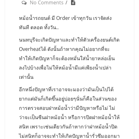
No Comments
หม้อน้ำรถยนต์ มี Order เข้าทุกวัน เราจัดส่ง
ทันที ตลอด ทั้งวัน..
นนทบุรีจะเกิดปัญหาและทำให้ตัวเครื่องยนต์เกิด
Overheatได้ ดังนั้นถ้าหากคุณไม่อยากที่จะ
ทำให้เกิดปัญหาก็จะต้องหมั่นใส่น้ำยาหล่อเย็น
ลงไปบ้างเพื่อไม่ให้หม้อน้ำมีแค่เพียงน้ำเปล่า
เท่านั้น
อีกหนึ่งปัญหาที่เราอาจจะมองว่ามันเป็นไปได้
ยากแต่มันก็เกิดขึ้นอยู่บ่อยๆนั่นก็คือในส่วนของ
การตรวจสอบฝาหม้อน้ำว่ามีปัญหาหรือไม่ ไม่
ว่าจะเป็นซีนฝาหม้อน้ำ หรือการปิดฝาหม้อน้ำให้
สนิท เพราะเช่นเดียวกันถ้าหากว่าฝาหม้อน้ำปิด
ไม่สนิทก็อาจจะทำให้เกิดปัญหาน้ำรั่วซึมออกมา