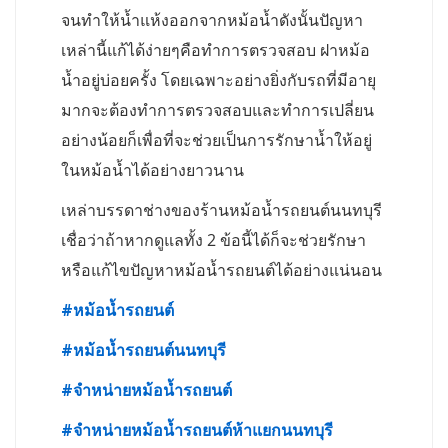
จนทำให้น้ำแห้งออกจากหม้อน้ำดังนั้นปัญหา
เหล่านี้แก้ได้ง่ายๆคือทำการตรวจสอบ ฝาหม้อ
น้ำอยู่บ่อยครั้ง โดยเฉพาะอย่างยิ่งกับรถที่มีอายุ
มากจะต้องทำการตรวจสอบและทำการเปลี่ยน
อย่างน้อยก็เพื่อที่จะช่วยเป็นการรักษาน้ำให้อยู่
ในหม้อน้ำได้อย่างยาวนาน
เหล่าบรรดาช่างของร้านหม้อน้ำรถยนต์นนทบุรี
เชื่อว่าถ้าหากดูแลทั้ง 2 ข้อนี้ได้ก็จะช่วยรักษา
หรือแก้ไขปัญหาหม้อน้ำรถยนต์ได้อย่างแน่นอน
#
หม้อน้ำรถยนต์
#
หม้อน้ำรถยนต์นนทบุรี
#
จำหน่ายหม้อน้ำรถยนต์
#
จำหน่ายหม้อน้ำรถยนต์ห้าแยกนนทบุรี