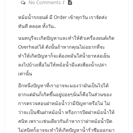
No Comments
หม้อน้ำรถยนต์ มี Order เข้าทุกวัน เราจัดส่ง
ทันที ตลอด ทั้งวัน..
นนทบุรีจะเกิดปัญหาและทำให้ตัวเครื่องยนต์เกิด
Overheatได้ ดังนั้นถ้าหากคุณไม่อยากที่จะ
ทำให้เกิดปัญหาก็จะต้องหมั่นใส่น้ำยาหล่อเย็น
ลงไปบ้างเพื่อไม่ให้หม้อน้ำมีแค่เพียงน้ำเปล่า
เท่านั้น
อีกหนึ่งปัญหาที่เราอาจจะมองว่ามันเป็นไปได้
ยากแต่มันก็เกิดขึ้นอยู่บ่อยๆนั่นก็คือในส่วนของ
การตรวจสอบฝาหม้อน้ำว่ามีปัญหาหรือไม่ ไม่
ว่าจะเป็นซีนฝาหม้อน้ำ หรือการปิดฝาหม้อน้ำให้
สนิท เพราะเช่นเดียวกันถ้าหากว่าฝาหม้อน้ำปิด
ไม่สนิทก็อาจจะทำให้เกิดปัญหาน้ำรั่วซึมออกมา