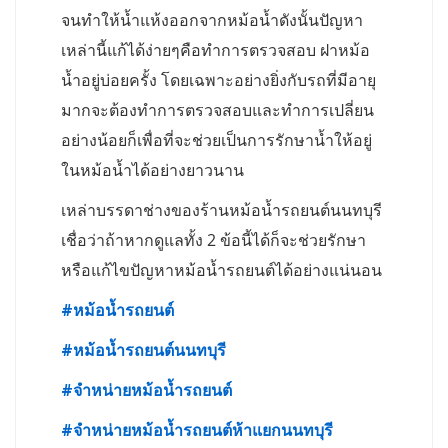
จนทำให้น้ำแห้งออกจากหม้อน้ำดังนั้นปัญหา
เหล่านี้แก้ได้ง่ายๆคือทำการตรวจสอบ ฝาหม้อ
น้ำอยู่บ่อยครั้ง โดยเฉพาะอย่างยิ่งกับรถที่มีอายุ
มากจะต้องทำการตรวจสอบและทำการเปลี่ยน
อย่างน้อยก็เพื่อที่จะช่วยเป็นการรักษาน้ำให้อยู่
ในหม้อน้ำได้อย่างยาวนาน
เหล่าบรรดาช่างของร้านหม้อน้ำรถยนต์นนทบุรี
เชื่อว่าถ้าหากดูแลทั้ง 2 ข้อนี้ได้ก็จะช่วยรักษา
หรือแก้ไขปัญหาหม้อน้ำรถยนต์ได้อย่างแน่นอน
#
หม้อน้ำรถยนต์
#
หม้อน้ำรถยนต์นนทบุรี
#
จำหน่ายหม้อน้ำรถยนต์
#
จำหน่ายหม้อน้ำรถยนต์ห้าแยกนนทบุรี