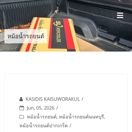
Skip
to
content
หม้อน้ำรถยนต์
KASIDIS KAISUWORAKUL
Jun, 05, 2026
หม้อน้ำรถยนต์
,
หม้อน้ำรถยนต์นนทบุรี
,
หม้อน้ำรถยนต์ปากเกร็ด