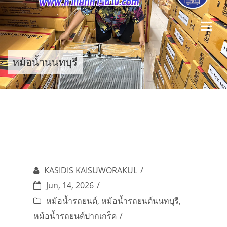
Skip
to
content
หม้อน้ำนนทบุรี
KASIDIS KAISUWORAKUL
Jun, 14, 2026
หม้อน้ำรถยนต์
,
หม้อน้ำรถยนต์นนทบุรี
,
หม้อน้ำรถยนต์ปากเกร็ด