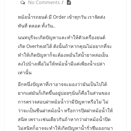
No Comments
หม้อน้ำรถยนต์ มี Order เข้าทุกวัน เราจัดส่ง
ทันที ตลอด ทั้งวัน..
นนทบุรีจะเกิดปัญหาและทำให้ตัวเครื่องยนต์
เกิด Overheatได้ ดังนั้นถ้าหากคุณไม่อยากที่จะ
ทำให้เกิดปัญหาก็จะต้องหมั่นใส่น้ำยาหล่อเย็น
ลงไปบ้างเพื่อไม่ให้หม้อน้ำมีแค่เพียงน้ำเปล่า
เท่านั้น
อีกหนึ่งปัญหาที่เราอาจจะมองว่ามันเป็นไปได้
ยากแต่มันก็เกิดขึ้นอยู่บ่อยๆนั่นก็คือในส่วนของ
การตรวจสอบฝาหม้อน้ำว่ามีปัญหาหรือไม่ ไม่
ว่าจะเป็นซีนฝาหม้อน้ำ หรือการปิดฝาหม้อน้ำให้
สนิท เพราะเช่นเดียวกันถ้าหากว่าฝาหม้อน้ำปิด
ไม่สนิทก็อาจจะทำให้เกิดปัญหาน้ำรั่วซึมออกมา