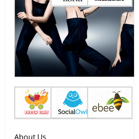
About Us