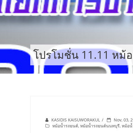
Skip
to
content
โปรโมชั่น 11.11 หม้อ
KASIDIS KAISUWORAKUL
Nov, 03, 
หม้อน้ำรถยนต์
,
หม้อน้ำรถยนต์นนทบุรี
,
หม้อน