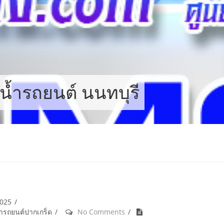
น้ำรถยนต์ นนทบุรี
2025
้ำรถยนต์ปากเกร็ด
No Comments