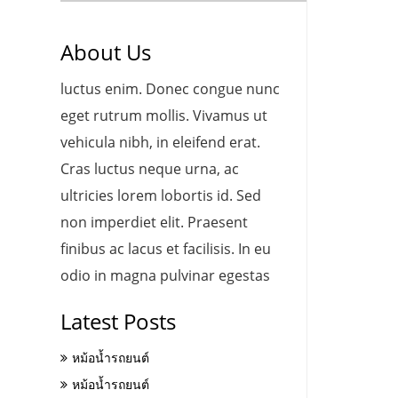
About Us
luctus enim. Donec congue nunc
eget rutrum mollis. Vivamus ut
vehicula nibh, in eleifend erat.
Cras luctus neque urna, ac
ultricies lorem lobortis id. Sed
non imperdiet elit. Praesent
finibus ac lacus et facilisis. In eu
odio in magna pulvinar egestas
Latest Posts
หม้อน้ำรถยนต์
หม้อน้ำรถยนต์