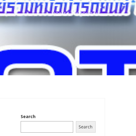
HOME
ABOUT US
Search
Search