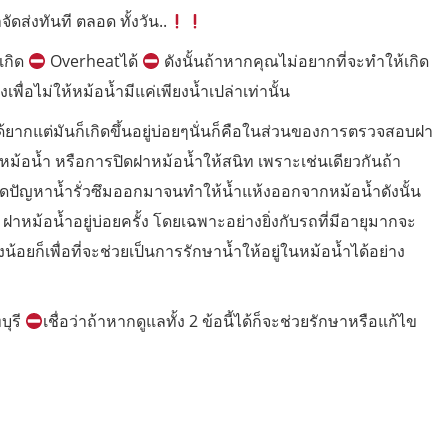
จัดส่งทันที ตลอด ทั้งวัน..
เกิด
Overheatได้
ดังนั้นถ้าหากคุณไม่อยากที่จะทำให้เกิด
พื่อไม่ให้หม้อน้ำมีแค่เพียงน้ำเปล่าเท่านั้น
ด้ยากแต่มันก็เกิดขึ้นอยู่บ่อยๆนั่นก็คือในส่วนของการตรวจสอบฝา
าหม้อน้ำ หรือการปิดฝาหม้อน้ำให้สนิท เพราะเช่นเดียวกันถ้า
ิดปัญหาน้ำรั่วซึมออกมาจนทำให้น้ำแห้งออกจากหม้อน้ำดังนั้น
าหม้อน้ำอยู่บ่อยครั้ง โดยเฉพาะอย่างยิ่งกับรถที่มีอายุมากจะ
ยก็เพื่อที่จะช่วยเป็นการรักษาน้ำให้อยู่ในหม้อน้ำได้อย่าง
บุรี
เชื่อว่าถ้าหากดูแลทั้ง 2 ข้อนี้ได้ก็จะช่วยรักษาหรือแก้ไข