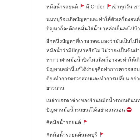
หม้อน้ำรถยนต์
มี Order
เข้าทุกวัน เรา
นนทบุรีจะเกิดปัญหาและทำให้ตัวเครื่องยนต์
ปัญหาก็จะต้องหมั่นใส่น้ำยาหล่อเย็นลงไปบ้างเ
อีกหนึ่งปัญหาที่เราอาจจะมองว่ามันเป็นไปไ
หม้อน้ำว่ามีปัญหาหรือไม่ ไม่ว่าจะเป็นซีนฝ
หากว่าฝาหม้อน้ำปิดไม่สนิทก็อาจจะทำให้เก
ปัญหาเหล่านี้แก้ได้ง่ายๆคือทำการตรวจสอบ ฝ
ต้องทำการตรวจสอบและทำการเปลี่ยน อย่างน้อ
ยาวนาน
เหล่าบรรดาช่างของร้านหม้อน้ำรถยนต์นนท
ปัญหาหม้อน้ำรถยนต์ได้อย่างแน่นอน
#หม้อน้ำรถยนต์
#หม้อน้ำรถยนต์นนทบุรี