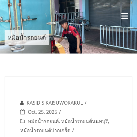
Skip
to
content
หม้อน้ำรถยนต์
KASIDIS KAISUWORAKUL
Oct, 25, 2025
หม้อน้ำรถยนต์
,
หม้อน้ำรถยนต์นนทบุรี
,
หม้อน้ำรถยนต์ปากเกร็ด