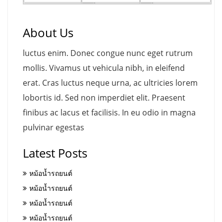
About Us
luctus enim. Donec congue nunc eget rutrum
mollis. Vivamus ut vehicula nibh, in eleifend
erat. Cras luctus neque urna, ac ultricies lorem
lobortis id. Sed non imperdiet elit. Praesent
finibus ac lacus et facilisis. In eu odio in magna
pulvinar egestas
Latest Posts
หม้อน้ำรถยนต์
หม้อน้ำรถยนต์
หม้อน้ำรถยนต์
หม้อน้ำรถยนต์