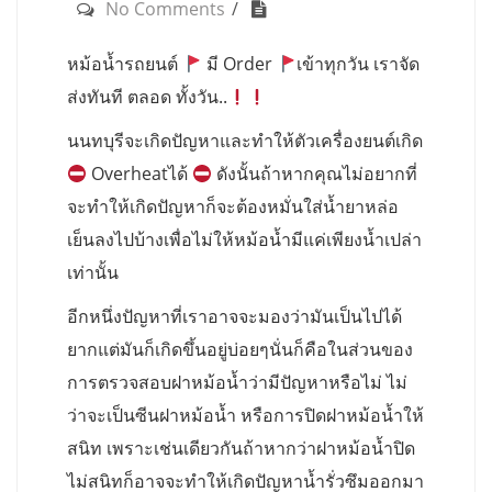
No Comments
หม้อน้ำรถยนต์
มี Order
เข้าทุกวัน เราจัด
ส่งทันที ตลอด ทั้งวัน..
นนทบุรีจะเกิดปัญหาและทำให้ตัวเครื่องยนต์เกิด
Overheatได้
ดังนั้นถ้าหากคุณไม่อยากที่
จะทำให้เกิดปัญหาก็จะต้องหมั่นใส่น้ำยาหล่อ
เย็นลงไปบ้างเพื่อไม่ให้หม้อน้ำมีแค่เพียงน้ำเปล่า
เท่านั้น
อีกหนึ่งปัญหาที่เราอาจจะมองว่ามันเป็นไปได้
ยากแต่มันก็เกิดขึ้นอยู่บ่อยๆนั่นก็คือในส่วนของ
การตรวจสอบฝาหม้อน้ำว่ามีปัญหาหรือไม่ ไม่
ว่าจะเป็นซีนฝาหม้อน้ำ หรือการปิดฝาหม้อน้ำให้
สนิท เพราะเช่นเดียวกันถ้าหากว่าฝาหม้อน้ำปิด
ไม่สนิทก็อาจจะทำให้เกิดปัญหาน้ำรั่วซึมออกมา