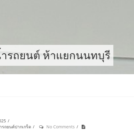
้ำรถยนต์ ห้าแยกนนทบุรี
2025
้ำรถยนต์ปากเกร็ด
No Comments