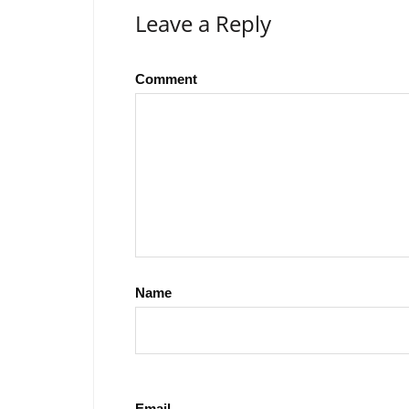
Leave a Reply
Comment
Name
Email