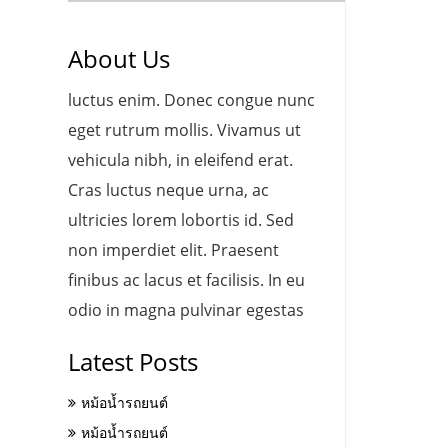
About Us
luctus enim. Donec congue nunc
eget rutrum mollis. Vivamus ut
vehicula nibh, in eleifend erat.
Cras luctus neque urna, ac
ultricies lorem lobortis id. Sed
non imperdiet elit. Praesent
finibus ac lacus et facilisis. In eu
odio in magna pulvinar egestas
Latest Posts
หม้อน้ำรถยนต์
หม้อน้ำรถยนต์