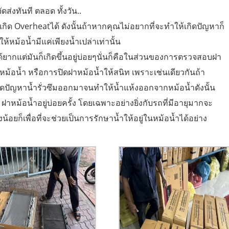
ดส่งทันที ตลอด ทั้งวัน..
กิด Overheatได้ ดังนั้นถ้าหากคุณไม่อยากที่จะทำให้เกิดปัญหาก็
ห้หม้อน้ำมีแค่เพียงน้ำเปล่าเท่านั้น
ด้ยากแต่มันก็เกิดขึ้นอยู่บ่อยๆนั่นก็คือในส่วนของการตรวจสอบฝา
าหม้อน้ำ หรือการปิดฝาหม้อน้ำให้สนิท เพราะเช่นเดียวกันถ้า
ิดปัญหาน้ำรั่วซึมออกมาจนทำให้น้ำแห้งออกจากหม้อน้ำดังนั้น
าหม้อน้ำอยู่บ่อยครั้ง โดยเฉพาะอย่างยิ่งกับรถที่มีอายุมากจะ
ยก็เพื่อที่จะช่วยเป็นการรักษาน้ำให้อยู่ในหม้อน้ำได้อย่าง