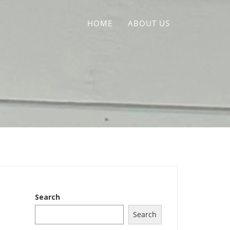
HOME
ABOUT US
Search
Search