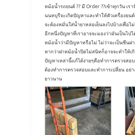
หม้อน้ำรถยนต์ ?? มี Order ??เข้าทุกวัน เราจั
นนทบุรีจะเกิดปัญหาและทำให้ตัวเครื่องยนต์เ
จะต้องหมั่นใส่น้ำยาหล่อเย็นลงไปบ้างเพื่อไม่ใ
อีกหนึ่งปัญหาที่เราอาจจะมองว่ามันเป็นไปไ
หม้อน้ำว่ามีปัญหาหรือไม่ ไม่ว่าจะเป็นซีนฝ
หากว่าฝาหม้อน้ำปิดไม่สนิทก็อาจจะทำให้เก
ปัญหาเหล่านี้แก้ได้ง่ายๆคือทำการตรวจสอบ ฝ
ต้องทำการตรวจสอบและทำการเปลี่ยน อย่างน้อ
ยาวนาน