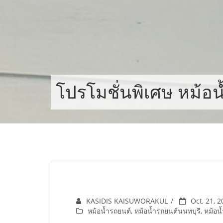
Skip
to
content
โปรโมชั่นพิเศษ หม้อน
KASIDIS KAISUWORAKUL
Oct, 21, 
หม้อน้ำรถยนต์
,
หม้อน้ำรถยนต์นนทบุรี
,
หม้อน