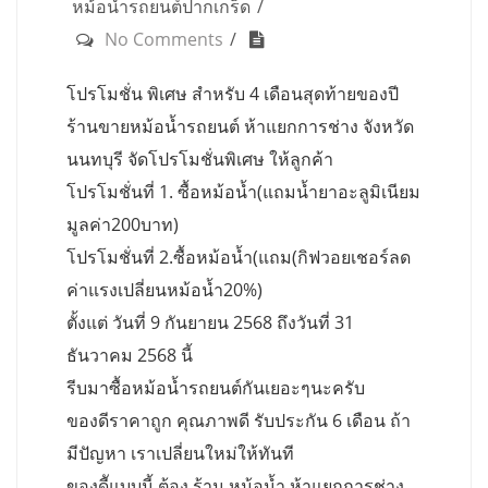
หม้อน้ำรถยนต์ปากเกร็ด
No Comments
โปรโมชั่น พิเศษ สำหรับ 4 เดือนสุดท้ายของปี
ร้านขายหม้อน้ำรถยนต์ ห้าแยกการช่าง จังหวัด
นนทบุรี จัดโปรโมชั่นพิเศษ ให้ลูกค้า
โปรโมชั่นที่ 1. ซื้อหม้อน้ำ(แถมน้ำยาอะลูมิเนียม
มูลค่า200บาท)
โปรโมชั่นที่ 2.ซื้อหม้อน้ำ(แถม(กิฟวอยเชอร์ลด
ค่าแรงเปลี่ยนหม้อน้ำ20%)
ตั้งแต่ วันที่ 9 กันยายน 2568 ถึงวันที่ 31
ธันวาคม 2568 นี้
รีบมาซื้อหม้อน้ำรถยนต์กันเยอะๆนะครับ
ของดีราคาถูก คุณภาพดี รับประกัน 6 เดือน ถ้า
มีปัญหา เราเปลี่ยนใหม่ให้ทันที
ของดีัแบบนี้ ต้อง ร้าน หม้อน้ำ ห้าแยกการช่าง