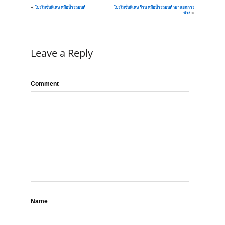
«
โปรโมชั่นพิเศษ หม้อน้ำรถยนต์
โปรโมชั่นพิเศษ ร้าน หม้อน้ำรถยนต์ หเาแยกการ
ช่าง
»
Leave a Reply
Comment
Name