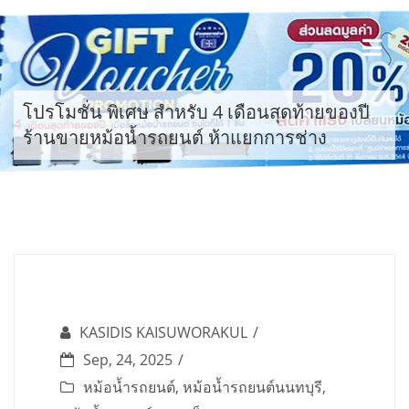
Skip
to
content
โปรโมชั่น พิเศษ สำหรับ 4 เดือนสุดท้ายของปี
ร้านขายหม้อน้ำรถยนต์ ห้าแยกการช่าง
KASIDIS KAISUWORAKUL
Sep, 24, 2025
หม้อน้ำรถยนต์
,
หม้อน้ำรถยนต์นนทบุรี
,