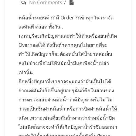
No Comments
หม้อน้ำรถยนต์ ?? มี Order ??เข้าทุกวัน เราจัด
ส่งทันที ตลอด ทั้งวัน..
นนทบุรีจะเกิดปัญหาและทำให้ตัวเครื่องยนต์เกิด
Overheatได้ ดังนั้นถ้าหากคุณไม่อยากที่จะ
ทำให้เกิดปัญหาก็จะต้องหมั่นใส่น้ำยาหล่อเย็น
ลงไปบ้างเพื่อไม่ให้หม้อน้ำมีแค่เพียงน้ำเปล่า
เท่านั้น
อีกหนึ่งปัญหาที่เราอาจจะมองว่ามันเป็นไปได้
ยากแต่มันก็เกิดขึ้นอยู่บ่อยๆนั่นก็คือในส่วนของ
การตรวจสอบฝาหม้อน้ำว่ามีปัญหาหรือไม่ ไม่
ว่าจะเป็นซีนฝาหม้อน้ำ หรือการปิดฝาหม้อน้ำให้
สนิท เพราะเช่นเดียวกันถ้าหากว่าฝาหม้อน้ำปิด
ไม่สนิทก็อาจจะทำให้เกิดปัญหาน้ำรั่วซึมออกมา