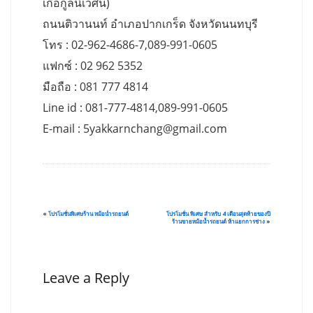
เกื้อกูลนิเวศน์)
ถนนติวานนท์ อำเภอปากเกร็ด จังหวัดนนทบุรี
โทร : 02-962-4686-7,089-991-0605
แฟกซ์ : 02 962 5352
มือถือ : 081 777 4814
Line id : 081-777-4814,089-991-0605
E-mail :
5yakkarnchang@gmail.com
«
โปรโมชั่นพิเศษร้าน หม้อน่ำรถยนต์
โปรโมชั่น พิเศษ สำหรับ 4 เดือนสุดท้ายของปี
ร้านขายหม้อน้ำรถยนต์ ห้าแยกการช่าง
»
Leave a Reply