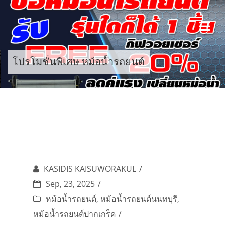
Skip
to
content
โปรโมชั่นพิเศษ หม้อน้ำรถยนต์
KASIDIS KAISUWORAKUL
Sep, 23, 2025
หม้อน้ำรถยนต์
,
หม้อน้ำรถยนต์นนทบุรี
,
หม้อน้ำรถยนต์ปากเกร็ด