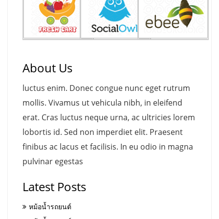
About Us
luctus enim. Donec congue nunc eget rutrum
mollis. Vivamus ut vehicula nibh, in eleifend
erat. Cras luctus neque urna, ac ultricies lorem
lobortis id. Sed non imperdiet elit. Praesent
finibus ac lacus et facilisis. In eu odio in magna
pulvinar egestas
Latest Posts
หม้อน้ำรถยนต์