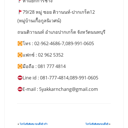
ห้าแยกการช่าง
79/28 หมู่ ซอย ติวานนท์-ปากเกร็ด12
(หมู่บ้านเกื้อกูลนิเวศน์)
ถนนติวานนท์ อำเภอปากเกร็ด จังหวัดนนทบุรี
โทร : 02-962-4686-7,089-991-0605
แฟกซ์ : 02 962 5352
มือถือ : 081 777 4814
Line id : 081-777-4814,089-991-0605
E-mail :
5yakkarnchang@gmail.com
«
โปรโมชั่นพิเศษ ก่อนสิ้นปี จร้า
โปรโมชั่นพิเศษก่อนสิ้นปี
»