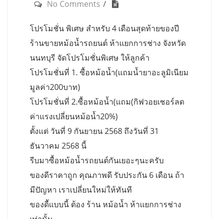
No Comments
โปรโมชั่น พิเศษ สำหรับ 4 เดือนสุดท้ายของปี
ร้านขายหม้อน้ำรถยนต์ ห้าแยกการช่าง จังหวัด
นนทบุรี จัดโปรโมชั่นพิเศษ ให้ลูกค้า
โปรโมชั่นที่ 1. ซื้อหม้อน้ำ(แถมน้ำยาอะลูมิเนียม
มูลค่า200บาท)
โปรโมชั่นที่ 2.ซื้อหม้อน้ำ(แถม(กิฟวอยเชอร์ลด
ค่าแรงเปลี่ยนหม้อน้ำ20%)
ตั้งแต่ วันที่ 9 กันยายน 2568 ถึงวันที่ 31
ธันวาคม 2568 นี้
รีบมาซื้อหม้อน้ำรถยนต์กันเยอะๆนะครับ
ของดีราคาถูก คุณภาพดี รับประกัน 6 เดือน ถ้า
มีปัญหา เราเปลี่ยนใหม่ให้ทันที
ของดีัแบบนี้ ต้อง ร้าน หม้อน้ำ ห้าแยกการช่าง