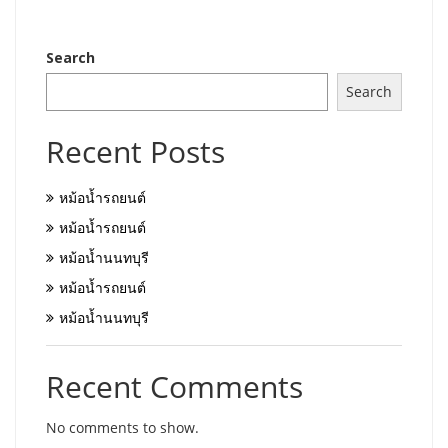
Search
Search
Recent Posts
หม้อน้ำรถยนต์
หม้อน้ำรถยนต์
หม้อน้ำนนทบุรี
หม้อน้ำรถยนต์
หม้อน้ำนนทบุรี
Recent Comments
No comments to show.