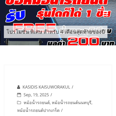
Skip
to
content
โปรโมชั่น พิเศษ สำหรับ 4 เดือนสุดท้ายของปี
KASIDIS KAISUWORAKUL
Sep, 19, 2025
หม้อน้ำรถยนต์
,
หม้อน้ำรถยนต์นนทบุรี
,
หม้อน้ำรถยนต์ปากเกร็ด