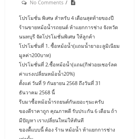
No Comments
โปรโมชั่น พิเศษ สำหรับ 4 เดือนสุดท้ายของปี
ร้านขายหม้อน้ำรถยนต์ ห้าแยกการช่าง จังหวัด
นนทบุรี จัดโปรโมชั่นพิเศษ ให้ลูกค้า
โปรโมชั่นที่ 1. ซื้อหม้อน้ำ(แถมน้ำยาอะลูมิเนียม
มูลค่า200บาท)
โปรโมชั่นที่ 2.ซื้อหม้อน้ำ(แถม(กิฟวอยเชอร์ลด
ค่าแรงเปลี่ยนหม้อน้ำ20%)
ตั้งแต่ วันที่ 9 กันยายน 2568 ถึงวันที่ 31
ธันวาคม 2568 นี้
รีบมาซื้อหม้อน้ำรถยนต์กันเยอะๆนะครับ
ของดีราคาถูก คุณภาพดี รับประกัน 6 เดือน ถ้า
มีปัญหา เราเปลี่ยนใหม่ให้ทันที
ของดีัแบบนี้ ต้อง ร้าน หม้อน้ำ ห้าแยกการช่าง