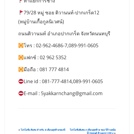
ห้าแยกการช่าง
79/28 หมู่ ซอย ติวานนท์-ปากเกร็ด12
(หมู่บ้านเกื้อกูลนิเวศน์)
ถนนติวานนท์ อำเภอปากเกร็ด จังหวัดนนทบุรี
โทร : 02-962-4686-7,089-991-0605
แฟกซ์ : 02 962 5352
มือถือ : 081 777 4814
Line id : 081-777-4814,089-991-0605
E-mail :
5yakkarnchang@gmail.com
«
โปรโมชั่น พิเศษ สำหรับ 4 เดือนสุดท้ายของปี
โปรโมชั่นพิเศษ ภ เดือนสุดท้าย ของ ปีร้านหม้อ
น้ำรถยนต์ ห้าแยกการช่าง
»