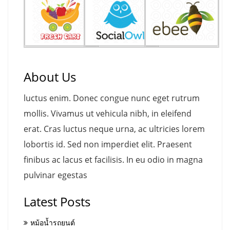
About Us
luctus enim. Donec congue nunc eget rutrum
mollis. Vivamus ut vehicula nibh, in eleifend
erat. Cras luctus neque urna, ac ultricies lorem
lobortis id. Sed non imperdiet elit. Praesent
finibus ac lacus et facilisis. In eu odio in magna
pulvinar egestas
Latest Posts
หม้อน้ำรถยนต์