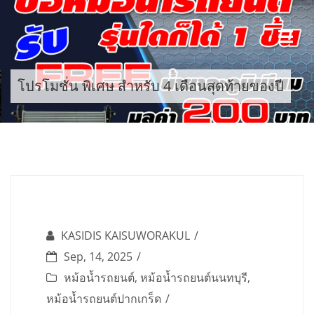
Skip
to
content
โปรโมชั่น พิเศษ สำหรับ 4 เดือนสุดท้ายของปี
KASIDIS KAISUWORAKUL
Sep, 14, 2025
หม้อน้ำรถยนต์
,
หม้อน้ำรถยนต์นนทบุรี
,
หม้อน้ำรถยนต์ปากเกร็ด