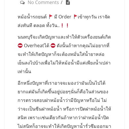
No Comments
หม้อน้ำรถยนต์
มี Order
เข้าทุกวัน เราจัด
ส่งทันที ตลอด ทั้งวัน..
นนทบุรีจะเกิดปัญหาและทำให้ตัวเครื่องยนต์เกิด
Overheatได้
ดังนั้นถ้าหากคุณไม่อยากที่
จะทำให้เกิดปัญหาก็จะต้องหมั่นใส่น้ำยาหล่อ
เย็นลงไปบ้างเพื่อไม่ให้หม้อน้ำมีแค่เพียงน้ำเปล่า
เท่านั้น
อีกหนึ่งปัญหาที่เราอาจจะมองว่ามันเป็นไปได้
ยากแต่มันก็เกิดขึ้นอยู่บ่อยๆนั่นก็คือในส่วนของ
การตรวจสอบฝาหม้อน้ำว่ามีปัญหาหรือไม่ ไม่
ว่าจะเป็นซีนฝาหม้อน้ำ หรือการปิดฝาหม้อน้ำให้
สนิท เพราะเช่นเดียวกันถ้าหากว่าฝาหม้อน้ำปิด
ไม่สนิทก็อาจจะทำให้เกิดปัญหาน้ำรั่วซึมออกมา