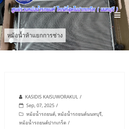
Skip
to
content
หม้อน้ำห้าแยกการช่าง
KASIDIS KAISUWORAKUL
Sep, 07, 2025
หม้อน้ำรถยนต์
,
หม้อน้ำรถยนต์นนทบุรี
,
หม้อน้ำรถยนต์ปากเกร็ด