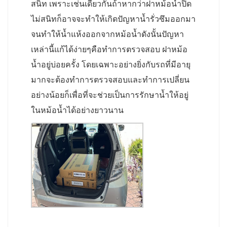
สนิท เพราะเช่นเดียวกันถ้าหากว่าฝาหม้อน้ำปิด
ไม่สนิทก็อาจจะทำให้เกิดปัญหาน้ำรั่วซึมออกมา
จนทำให้น้ำแห้งออกจากหม้อน้ำดังนั้นปัญหา
เหล่านี้แก้ได้ง่ายๆคือทำการตรวจสอบ ฝาหม้อ
น้ำอยู่บ่อยครั้ง โดยเฉพาะอย่างยิ่งกับรถที่มีอายุ
มากจะต้องทำการตรวจสอบและทำการเปลี่ยน
อย่างน้อยก็เพื่อที่จะช่วยเป็นการรักษาน้ำให้อยู่
ในหม้อน้ำได้อย่างยาวนาน