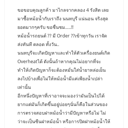
ขอขอบคุณลูกค้า มาไกลจากคลอง 4 รังสิต เลย
มาซื้อหม้อน้ำกับเราถึง นนทบุรี แน่นอน จริงสุด
ยอดมากๆครับ ขอชื่นชม…..!!
หม้อน้ำรถยนต์ ?? มี Order ??เข้าทุกวัน เราจัด
ส่งทันที ตลอด ทั้งวัน..
นนทบุรีจะเกิดปัญหาและทำให้ตัวเครื่องยนต์เกิด
Overheatได้ ดังนั้นถ้าหากคุณไม่อยากที่จะ
ทำให้เกิดปัญหาก็จะต้องหมั่นใส่น้ำยาหล่อเย็น
ลงไปบ้างเพื่อไม่ให้หม้อน้ำมีแค่เพียงน้ำเปล่า
เท่านั้น
อีกหนึ่งปัญหาที่เราอาจจะมองว่ามันเป็นไปได้
ยากแต่มันก็เกิดขึ้นอยู่บ่อยๆนั่นก็คือในส่วนของ
การตรวจสอบฝาหม้อน้ำว่ามีปัญหาหรือไม่ ไม่
ว่าจะเป็นซีนฝาหม้อน้ำ หรือการปิดฝาหม้อน้ำให้