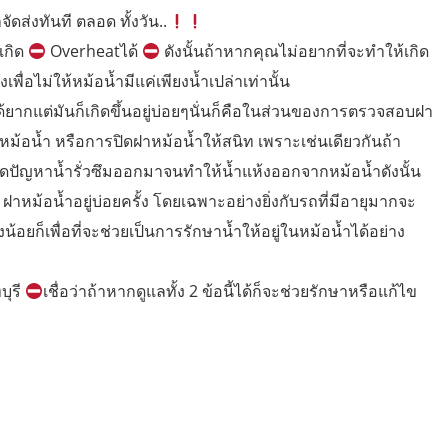
จัดส่งทันที ตลอด ทั้งวัน..
เกิด
Overheatได้
ดังนั้นถ้าหากคุณไม่อยากที่จะทำให้เกิด
พื่อไม่ให้หม้อน้ำมีแค่เพียงน้ำเปล่าเท่านั้น
ด้ยากแต่มันก็เกิดขึ้นอยู่บ่อยๆนั่นก็คือในส่วนของการตรวจสอบฝา
าหม้อน้ำ หรือการปิดฝาหม้อน้ำให้สนิท เพราะเช่นเดียวกันถ้า
ิดปัญหาน้ำรั่วซึมออกมาจนทำให้น้ำแห้งออกจากหม้อน้ำดังนั้น
าหม้อน้ำอยู่บ่อยครั้ง โดยเฉพาะอย่างยิ่งกับรถที่มีอายุมากจะ
ยก็เพื่อที่จะช่วยเป็นการรักษาน้ำให้อยู่ในหม้อน้ำได้อย่าง
บุรี
เชื่อว่าถ้าหากดูแลทั้ง 2 ข้อนี้ได้ก็จะช่วยรักษาหรือแก้ไข