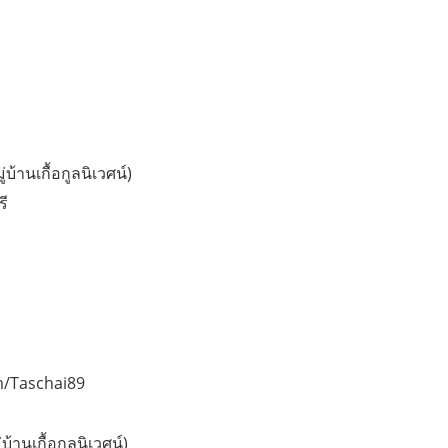
บ้านเกื้อกูลนิเวศน์)
รี
m/Taschai89
้านเกื้อกูลนิเวศน์)