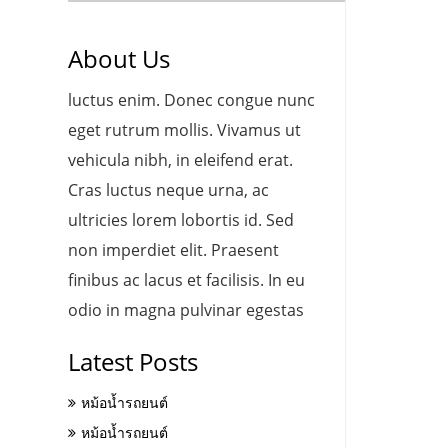
About Us
luctus enim. Donec congue nunc
eget rutrum mollis. Vivamus ut
vehicula nibh, in eleifend erat.
Cras luctus neque urna, ac
ultricies lorem lobortis id. Sed
non imperdiet elit. Praesent
finibus ac lacus et facilisis. In eu
odio in magna pulvinar egestas
Latest Posts
หม้อน้ำรถยนต์
หม้อน้ำรถยนต์