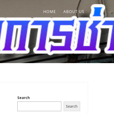
HOME
ABOUT US
Search
Search