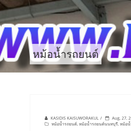
Skip
to
content
หม้อน้ำรถยนต์
KASIDIS KAISUWORAKUL
Aug, 27, 
หม้อน้ำรถยนต์
,
หม้อน้ำรถยนต์นนทบุรี
,
หม้อน