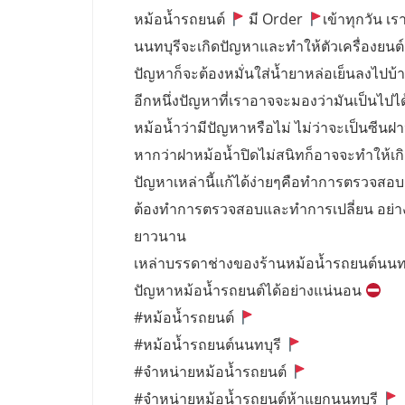
หม้อน้ำรถยนต์
มี Order
เข้าทุกวัน เรา
นนทบุรีจะเกิดปัญหาและทำให้ตัวเครื่องยนต์
ปัญหาก็จะต้องหมั่นใส่น้ำยาหล่อเย็นลงไปบ้างเ
อีกหนึ่งปัญหาที่เราอาจจะมองว่ามันเป็นไปไ
หม้อน้ำว่ามีปัญหาหรือไม่ ไม่ว่าจะเป็นซีนฝ
หากว่าฝาหม้อน้ำปิดไม่สนิทก็อาจจะทำให้เก
ปัญหาเหล่านี้แก้ได้ง่ายๆคือทำการตรวจสอบ ฝ
ต้องทำการตรวจสอบและทำการเปลี่ยน อย่างน้อ
ยาวนาน
เหล่าบรรดาช่างของร้านหม้อน้ำรถยนต์นนท
ปัญหาหม้อน้ำรถยนต์ได้อย่างแน่นอน
#หม้อน้ำรถยนต์
#หม้อน้ำรถยนต์นนทบุรี
#จำหน่ายหม้อน้ำรถยนต์
#จำหน่ายหม้อน้ำรถยนต์ห้าแยกนนทบุรี