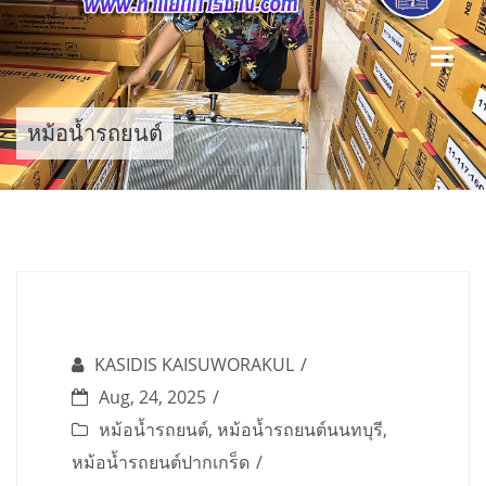
Skip
to
content
หม้อน้ำรถยนต์
KASIDIS KAISUWORAKUL
Aug, 24, 2025
หม้อน้ำรถยนต์
,
หม้อน้ำรถยนต์นนทบุรี
,
หม้อน้ำรถยนต์ปากเกร็ด