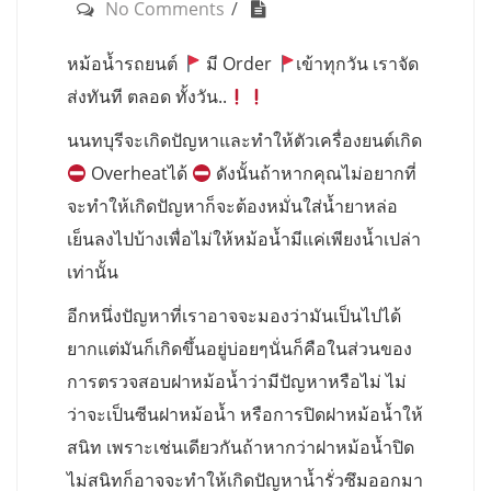
No Comments
หม้อน้ำรถยนต์
มี Order
เข้าทุกวัน เราจัด
ส่งทันที ตลอด ทั้งวัน..
นนทบุรีจะเกิดปัญหาและทำให้ตัวเครื่องยนต์เกิด
Overheatได้
ดังนั้นถ้าหากคุณไม่อยากที่
จะทำให้เกิดปัญหาก็จะต้องหมั่นใส่น้ำยาหล่อ
เย็นลงไปบ้างเพื่อไม่ให้หม้อน้ำมีแค่เพียงน้ำเปล่า
เท่านั้น
อีกหนึ่งปัญหาที่เราอาจจะมองว่ามันเป็นไปได้
ยากแต่มันก็เกิดขึ้นอยู่บ่อยๆนั่นก็คือในส่วนของ
การตรวจสอบฝาหม้อน้ำว่ามีปัญหาหรือไม่ ไม่
ว่าจะเป็นซีนฝาหม้อน้ำ หรือการปิดฝาหม้อน้ำให้
สนิท เพราะเช่นเดียวกันถ้าหากว่าฝาหม้อน้ำปิด
ไม่สนิทก็อาจจะทำให้เกิดปัญหาน้ำรั่วซึมออกมา