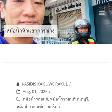
Skip
to
content
หม้อน้ำห้าแยกการช่าง
KASIDIS KAISUWORAKUL
Aug, 01, 2025
หม้อน้ำรถยนต์
,
หม้อน้ำรถยนต์นนทบุรี
,
หม้อน้ำรถยนต์ปากเกร็ด