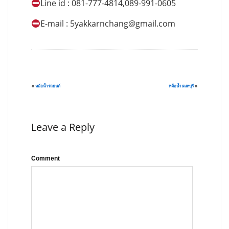
Line id : 081-777-4814,089-991-0605
E-mail :
5yakkarnchang@gmail.com
«
หม้อน้ำรถยนต์
หม้อน้ำนนทบุรี
»
Leave a Reply
Comment