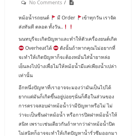
No Comments
หม้อน้ำรถยนต์
มี Order
เข้าทุกวัน เราจัด
ส่งทันที ตลอด ทั้งวัน..
นนทบุรีจะเกิดปัญหาและทำให้ตัวเครื่องยนต์เกิด
Overheatได้
ดังนั้นถ้าหากคุณไม่อยากที่
จะทำให้เกิดปัญหาก็จะต้องหมั่นใส่น้ำยาหล่อ
เย็นลงไปบ้างเพื่อไม่ให้หม้อน้ำมีแค่เพียงน้ำเปล่า
เท่านั้น
อีกหนึ่งปัญหาที่เราอาจจะมองว่ามันเป็นไปได้
ยากแต่มันก็เกิดขึ้นอยู่บ่อยๆนั่นก็คือในส่วนของ
การตรวจสอบฝาหม้อน้ำว่ามีปัญหาหรือไม่ ไม่
ว่าจะเป็นซีนฝาหม้อน้ำ หรือการปิดฝาหม้อน้ำให้
สนิท เพราะเช่นเดียวกันถ้าหากว่าฝาหม้อน้ำปิด
ไม่สนิทก็อาจจะทำให้เกิดปัญหาน้ำรั่วซึมออกมา