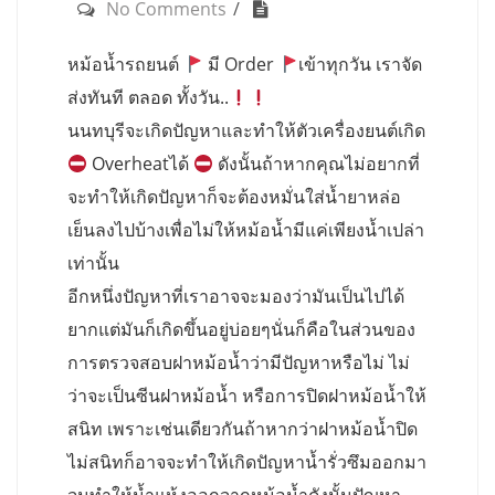
No Comments
หม้อน้ำรถยนต์
มี Order
เข้าทุกวัน เราจัด
ส่งทันที ตลอด ทั้งวัน..
นนทบุรีจะเกิดปัญหาและทำให้ตัวเครื่องยนต์เกิด
Overheatได้
ดังนั้นถ้าหากคุณไม่อยากที่
จะทำให้เกิดปัญหาก็จะต้องหมั่นใส่น้ำยาหล่อ
เย็นลงไปบ้างเพื่อไม่ให้หม้อน้ำมีแค่เพียงน้ำเปล่า
เท่านั้น
อีกหนึ่งปัญหาที่เราอาจจะมองว่ามันเป็นไปได้
ยากแต่มันก็เกิดขึ้นอยู่บ่อยๆนั่นก็คือในส่วนของ
การตรวจสอบฝาหม้อน้ำว่ามีปัญหาหรือไม่ ไม่
ว่าจะเป็นซีนฝาหม้อน้ำ หรือการปิดฝาหม้อน้ำให้
สนิท เพราะเช่นเดียวกันถ้าหากว่าฝาหม้อน้ำปิด
ไม่สนิทก็อาจจะทำให้เกิดปัญหาน้ำรั่วซึมออกมา