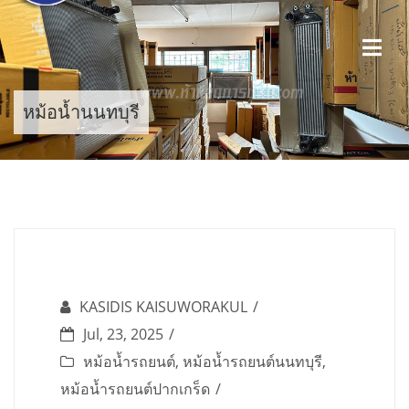
Skip
to
content
หม้อน้ำนนทบุรี
KASIDIS KAISUWORAKUL
Jul, 23, 2025
หม้อน้ำรถยนต์
,
หม้อน้ำรถยนต์นนทบุรี
,
หม้อน้ำรถยนต์ปากเกร็ด