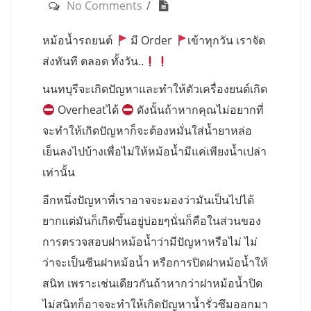
No Comments
หม้อน้ำรถยนต์
มี Order
เข้าทุกวัน เราจัด
ส่งทันที ตลอด ทั้งวัน..
นนทบุรีจะเกิดปัญหาและทำให้ตัวเครื่องยนต์เกิด
Overheatได้
ดังนั้นถ้าหากคุณไม่อยากที่
จะทำให้เกิดปัญหาก็จะต้องหมั่นใส่น้ำยาหล่อ
เย็นลงไปบ้างเพื่อไม่ให้หม้อน้ำมีแค่เพียงน้ำเปล่า
เท่านั้น
อีกหนึ่งปัญหาที่เราอาจจะมองว่ามันเป็นไปได้
ยากแต่มันก็เกิดขึ้นอยู่บ่อยๆนั่นก็คือในส่วนของ
การตรวจสอบฝาหม้อน้ำว่ามีปัญหาหรือไม่ ไม่
ว่าจะเป็นซีนฝาหม้อน้ำ หรือการปิดฝาหม้อน้ำให้
สนิท เพราะเช่นเดียวกันถ้าหากว่าฝาหม้อน้ำปิด
ไม่สนิทก็อาจจะทำให้เกิดปัญหาน้ำรั่วซึมออกมา