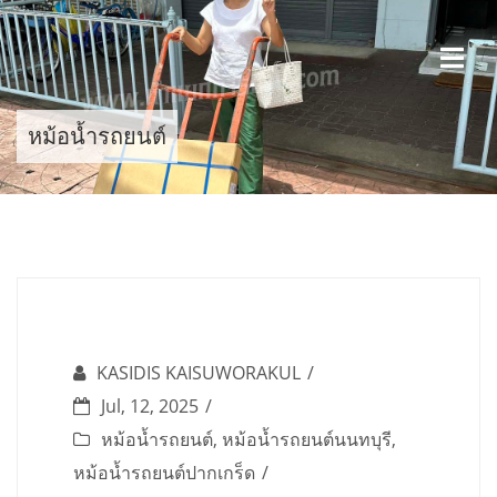
Skip
to
content
หม้อน้ำรถยนต์
KASIDIS KAISUWORAKUL
Jul, 12, 2025
หม้อน้ำรถยนต์
,
หม้อน้ำรถยนต์นนทบุรี
,
หม้อน้ำรถยนต์ปากเกร็ด