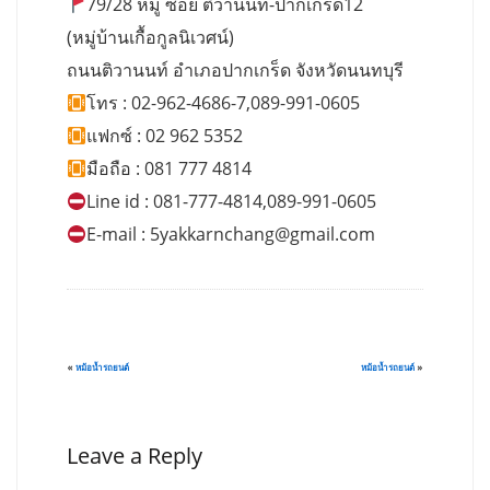
79/28 หมู่ ซอย ติวานนท์-ปากเกร็ด12
(หมู่บ้านเกื้อกูลนิเวศน์)
ถนนติวานนท์ อำเภอปากเกร็ด จังหวัดนนทบุรี
โทร : 02-962-4686-7,089-991-0605
แฟกซ์ : 02 962 5352
มือถือ : 081 777 4814
Line id : 081-777-4814,089-991-0605
E-mail :
5yakkarnchang@gmail.com
«
หม้อน้ำรถยนต์
หม้อน้ำรถยนต์
»
Leave a Reply