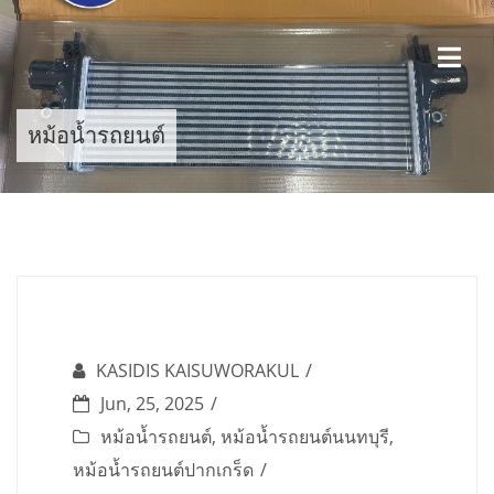
Skip
to
content
หม้อน้ำรถยนต์
KASIDIS KAISUWORAKUL
Jun, 25, 2025
หม้อน้ำรถยนต์
,
หม้อน้ำรถยนต์นนทบุรี
,
หม้อน้ำรถยนต์ปากเกร็ด