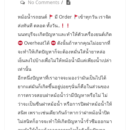
No Comments
หม้อน้ำรถยนต์
มี Order
เข้าทุกวัน เราจัด
ส่งทันที ตลอด ทั้งวัน..
นนทบุรีจะเกิดปัญหาและทำให้ตัวเครื่องยนต์เกิด
Overheatได้
ดังนั้นถ้าหากคุณไม่อยากที่
จะทำให้เกิดปัญหาก็จะต้องหมั่นใส่น้ำยาหล่อ
เย็นลงไปบ้างเพื่อไม่ให้หม้อน้ำมีแค่เพียงน้ำเปล่า
เท่านั้น
อีกหนึ่งปัญหาที่เราอาจจะมองว่ามันเป็นไปได้
ยากแต่มันก็เกิดขึ้นอยู่บ่อยๆนั่นก็คือในส่วนของ
การตรวจสอบฝาหม้อน้ำว่ามีปัญหาหรือไม่ ไม่
ว่าจะเป็นซีนฝาหม้อน้ำ หรือการปิดฝาหม้อน้ำให้
สนิท เพราะเช่นเดียวกันถ้าหากว่าฝาหม้อน้ำปิด
ไม่สนิทก็อาจจะทำให้เกิดปัญหาน้ำรั่วซึมออกมา