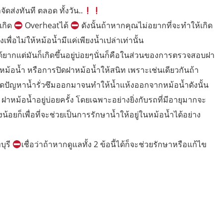
จัดส่งทันที ตลอด ทั้งวัน..
เกิด
Overheatได้
ดังนั้นถ้าหากคุณไม่อยากที่จะทำให้เกิด
พื่อไม่ให้หม้อน้ำมีแค่เพียงน้ำเปล่าเท่านั้น
ด้ยากแต่มันก็เกิดขึ้นอยู่บ่อยๆนั่นก็คือในส่วนของการตรวจสอบฝา
าหม้อน้ำ หรือการปิดฝาหม้อน้ำให้สนิท เพราะเช่นเดียวกันถ้า
ิดปัญหาน้ำรั่วซึมออกมาจนทำให้น้ำแห้งออกจากหม้อน้ำดังนั้น
าหม้อน้ำอยู่บ่อยครั้ง โดยเฉพาะอย่างยิ่งกับรถที่มีอายุมากจะ
ยก็เพื่อที่จะช่วยเป็นการรักษาน้ำให้อยู่ในหม้อน้ำได้อย่าง
บุรี
เชื่อว่าถ้าหากดูแลทั้ง 2 ข้อนี้ได้ก็จะช่วยรักษาหรือแก้ไข