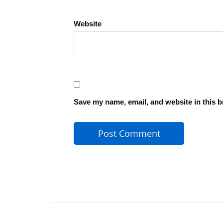
Website
Save my name, email, and website in this b