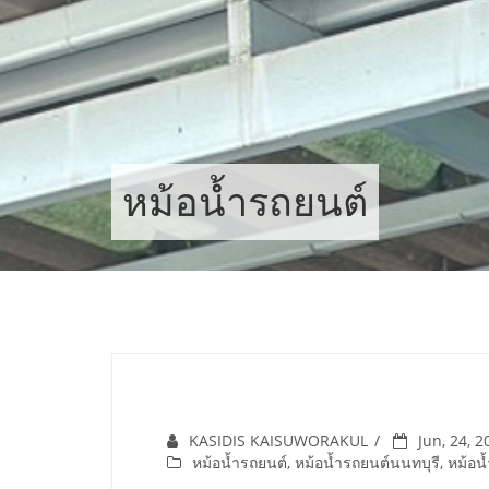
Skip
to
content
หม้อน้ำรถยนต์
KASIDIS KAISUWORAKUL
Jun, 24, 2
หม้อน้ำรถยนต์
,
หม้อน้ำรถยนต์นนทบุรี
,
หม้อน