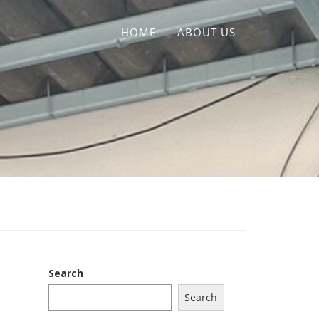
HOME
ABOUT US
Search
Search