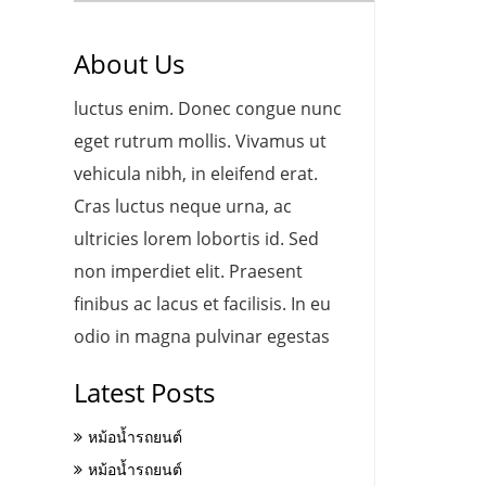
About Us
luctus enim. Donec congue nunc
eget rutrum mollis. Vivamus ut
vehicula nibh, in eleifend erat.
Cras luctus neque urna, ac
ultricies lorem lobortis id. Sed
non imperdiet elit. Praesent
finibus ac lacus et facilisis. In eu
odio in magna pulvinar egestas
Latest Posts
หม้อน้ำรถยนต์
หม้อน้ำรถยนต์