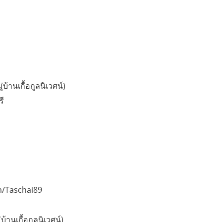
บ้านเกื้อกูลนิเวศน์)
รี
m/Taschai89
้านเกื้อกูลนิเวศน์)