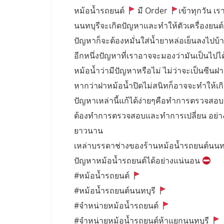
หม้อน้ำรถยนต์
มี Order
เข้าทุกวัน เรา
นนทบุรีจะเกิดปัญหาและทำให้ตัวเครื่องยนต์
ปัญหาก็จะต้องหมั่นใส่น้ำยาหล่อเย็นลงไปบ้างเ
อีกหนึ่งปัญหาที่เราอาจจะมองว่ามันเป็นไปไ
หม้อน้ำว่ามีปัญหาหรือไม่ ไม่ว่าจะเป็นซีนฝ
หากว่าฝาหม้อน้ำปิดไม่สนิทก็อาจจะทำให้เก
ปัญหาเหล่านี้แก้ได้ง่ายๆคือทำการตรวจสอบ ฝ
ต้องทำการตรวจสอบและทำการเปลี่ยน อย่างน้อ
ยาวนาน
เหล่าบรรดาช่างของร้านหม้อน้ำรถยนต์นนท
ปัญหาหม้อน้ำรถยนต์ได้อย่างแน่นอน
#หม้อน้ำรถยนต์
#หม้อน้ำรถยนต์นนทบุรี
#จำหน่ายหม้อน้ำรถยนต์
#จำหน่ายหม้อน้ำรถยนต์ห้าแยกนนทบุรี