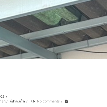
025
้ำรถยนต์ปากเกร็ด
No Comments