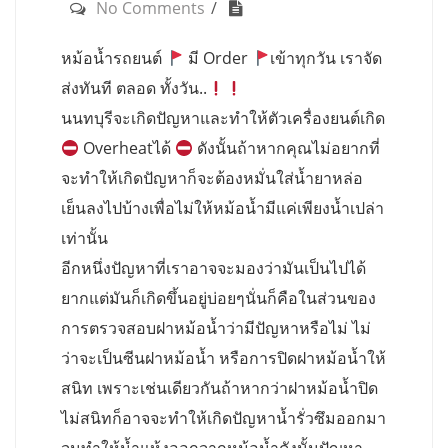
No Comments
หม้อน้ำรถยนต์
มี Order
เข้าทุกวัน เราจัด
ส่งทันที ตลอด ทั้งวัน..
นนทบุรีจะเกิดปัญหาและทำให้ตัวเครื่องยนต์เกิด
Overheatได้
ดังนั้นถ้าหากคุณไม่อยากที่
จะทำให้เกิดปัญหาก็จะต้องหมั่นใส่น้ำยาหล่อ
เย็นลงไปบ้างเพื่อไม่ให้หม้อน้ำมีแค่เพียงน้ำเปล่า
เท่านั้น
อีกหนึ่งปัญหาที่เราอาจจะมองว่ามันเป็นไปได้
ยากแต่มันก็เกิดขึ้นอยู่บ่อยๆนั่นก็คือในส่วนของ
การตรวจสอบฝาหม้อน้ำว่ามีปัญหาหรือไม่ ไม่
ว่าจะเป็นซีนฝาหม้อน้ำ หรือการปิดฝาหม้อน้ำให้
สนิท เพราะเช่นเดียวกันถ้าหากว่าฝาหม้อน้ำปิด
ไม่สนิทก็อาจจะทำให้เกิดปัญหาน้ำรั่วซึมออกมา