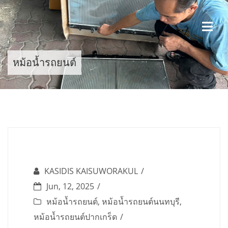
Skip
to
content
หม้อน้ำรถยนต์
KASIDIS KAISUWORAKUL
Jun, 12, 2025
หม้อน้ำรถยนต์
,
หม้อน้ำรถยนต์นนทบุรี
,
หม้อน้ำรถยนต์ปากเกร็ด