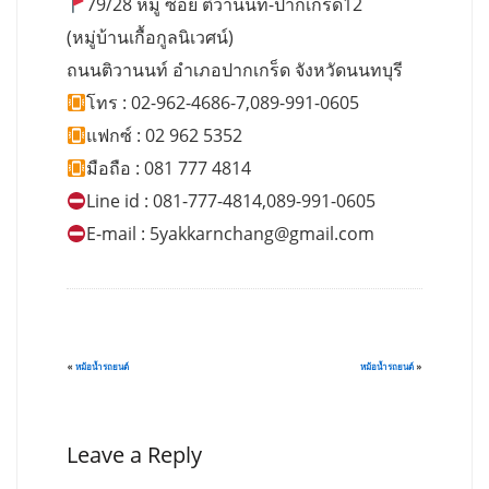
79/28 หมู่ ซอย ติวานนท์-ปากเกร็ด12
(หมู่บ้านเกื้อกูลนิเวศน์)
ถนนติวานนท์ อำเภอปากเกร็ด จังหวัดนนทบุรี
โทร : 02-962-4686-7,089-991-0605
แฟกซ์ : 02 962 5352
มือถือ : 081 777 4814
Line id : 081-777-4814,089-991-0605
E-mail :
5yakkarnchang@gmail.com
«
หม้อน้ำรถยนต์
หม้อน้ำรถยนต์
»
Leave a Reply