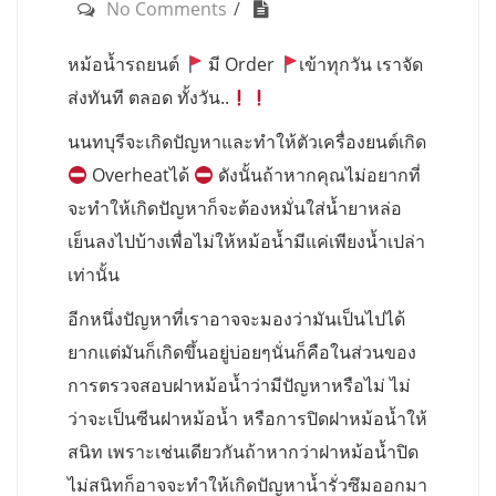
No Comments
หม้อน้ำรถยนต์
มี Order
เข้าทุกวัน เราจัด
ส่งทันที ตลอด ทั้งวัน..
นนทบุรีจะเกิดปัญหาและทำให้ตัวเครื่องยนต์เกิด
Overheatได้
ดังนั้นถ้าหากคุณไม่อยากที่
จะทำให้เกิดปัญหาก็จะต้องหมั่นใส่น้ำยาหล่อ
เย็นลงไปบ้างเพื่อไม่ให้หม้อน้ำมีแค่เพียงน้ำเปล่า
เท่านั้น
อีกหนึ่งปัญหาที่เราอาจจะมองว่ามันเป็นไปได้
ยากแต่มันก็เกิดขึ้นอยู่บ่อยๆนั่นก็คือในส่วนของ
การตรวจสอบฝาหม้อน้ำว่ามีปัญหาหรือไม่ ไม่
ว่าจะเป็นซีนฝาหม้อน้ำ หรือการปิดฝาหม้อน้ำให้
สนิท เพราะเช่นเดียวกันถ้าหากว่าฝาหม้อน้ำปิด
ไม่สนิทก็อาจจะทำให้เกิดปัญหาน้ำรั่วซึมออกมา