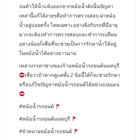
จนทำให้น้ำแห้งออกจากหม้อน้ำดังนั้นปัญหา
เหล่านี้แก้ได้ง่ายๆคือทำการตรวจสอบ ฝาหม้อ
น้ำอยู่บ่อยครั้ง โดยเฉพาะอย่างยิ่งกับรถที่มีอายุ
มากจะต้องทำการตรวจสอบและทำการเปลี่ยน
อย่างน้อยก็เพื่อที่จะช่วยเป็นการรักษาน้ำให้อยู่
ในหม้อน้ำได้อย่างยาวนาน
เหล่าบรรดาช่างของร้านหม้อน้ำรถยนต์นนทบุรี
เชื่อว่าถ้าหากดูแลทั้ง 2 ข้อนี้ได้ก็จะช่วยรักษา
หรือแก้ไขปัญหาหม้อน้ำรถยนต์ได้อย่างแน่นอน
#หม้อน้ำรถยนต์
#หม้อน้ำรถยนต์นนทบุรี
#จำหน่ายหม้อน้ำรถยนต์