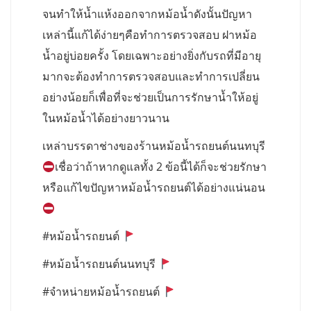
จนทำให้น้ำแห้งออกจากหม้อน้ำดังนั้นปัญหา
เหล่านี้แก้ได้ง่ายๆคือทำการตรวจสอบ ฝาหม้อ
น้ำอยู่บ่อยครั้ง โดยเฉพาะอย่างยิ่งกับรถที่มีอายุ
มากจะต้องทำการตรวจสอบและทำการเปลี่ยน
อย่างน้อยก็เพื่อที่จะช่วยเป็นการรักษาน้ำให้อยู่
ในหม้อน้ำได้อย่างยาวนาน
เหล่าบรรดาช่างของร้านหม้อน้ำรถยนต์นนทบุรี
เชื่อว่าถ้าหากดูแลทั้ง 2 ข้อนี้ได้ก็จะช่วยรักษา
หรือแก้ไขปัญหาหม้อน้ำรถยนต์ได้อย่างแน่นอน
#หม้อน้ำรถยนต์
#หม้อน้ำรถยนต์นนทบุรี
#จำหน่ายหม้อน้ำรถยนต์