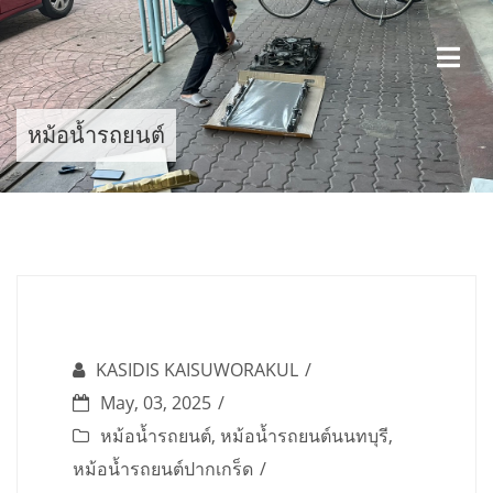
Skip
to
content
หม้อน้ำรถยนต์
KASIDIS KAISUWORAKUL
May, 03, 2025
หม้อน้ำรถยนต์
,
หม้อน้ำรถยนต์นนทบุรี
,
หม้อน้ำรถยนต์ปากเกร็ด