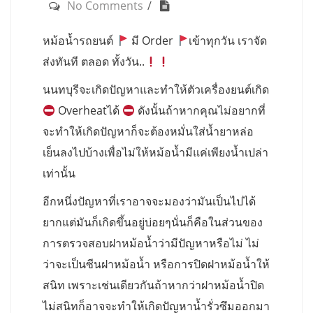
No Comments
หม้อน้ำรถยนต์
มี Order
เข้าทุกวัน เราจัด
ส่งทันที ตลอด ทั้งวัน..
นนทบุรีจะเกิดปัญหาและทำให้ตัวเครื่องยนต์เกิด
Overheatได้
ดังนั้นถ้าหากคุณไม่อยากที่
จะทำให้เกิดปัญหาก็จะต้องหมั่นใส่น้ำยาหล่อ
เย็นลงไปบ้างเพื่อไม่ให้หม้อน้ำมีแค่เพียงน้ำเปล่า
เท่านั้น
อีกหนึ่งปัญหาที่เราอาจจะมองว่ามันเป็นไปได้
ยากแต่มันก็เกิดขึ้นอยู่บ่อยๆนั่นก็คือในส่วนของ
การตรวจสอบฝาหม้อน้ำว่ามีปัญหาหรือไม่ ไม่
ว่าจะเป็นซีนฝาหม้อน้ำ หรือการปิดฝาหม้อน้ำให้
สนิท เพราะเช่นเดียวกันถ้าหากว่าฝาหม้อน้ำปิด
ไม่สนิทก็อาจจะทำให้เกิดปัญหาน้ำรั่วซึมออกมา