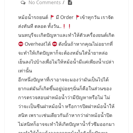
No Comments
หม้อน้ำรถยนต์
มี Order
เข้าทุกวัน เราจัด
ส่งทันที ตลอด ทั้งวัน..
นนทบุรีจะเกิดปัญหาและทำให้ตัวเครื่องยนต์เกิด
Overheatได้
ดังนั้นถ้าหากคุณไม่อยากที่
จะทำให้เกิดปัญหาก็จะต้องหมั่นใส่น้ำยาหล่อ
เย็นลงไปบ้างเพื่อไม่ให้หม้อน้ำมีแค่เพียงน้ำเปล่า
เท่านั้น
อีกหนึ่งปัญหาที่เราอาจจะมองว่ามันเป็นไปได้
ยากแต่มันก็เกิดขึ้นอยู่บ่อยๆนั่นก็คือในส่วนของ
การตรวจสอบฝาหม้อน้ำว่ามีปัญหาหรือไม่ ไม่
ว่าจะเป็นซีนฝาหม้อน้ำ หรือการปิดฝาหม้อน้ำให้
สนิท เพราะเช่นเดียวกันถ้าหากว่าฝาหม้อน้ำปิด
ไม่สนิทก็อาจจะทำให้เกิดปัญหาน้ำรั่วซึมออกมา