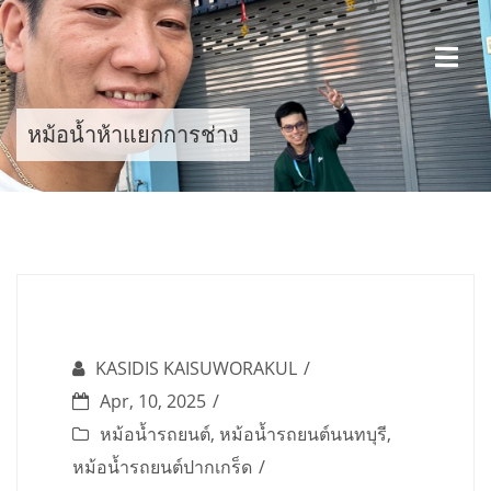
Skip
to
content
หม้อน้ำห้าแยกการช่าง
KASIDIS KAISUWORAKUL
Apr, 10, 2025
หม้อน้ำรถยนต์
,
หม้อน้ำรถยนต์นนทบุรี
,
หม้อน้ำรถยนต์ปากเกร็ด