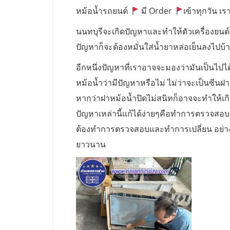
หม้อน้ำรถยนต์
มี Order
เข้าทุกวัน เรา
นนทบุรีจะเกิดปัญหาและทำให้ตัวเครื่องยนต์
ปัญหาก็จะต้องหมั่นใส่น้ำยาหล่อเย็นลงไปบ้างเ
อีกหนึ่งปัญหาที่เราอาจจะมองว่ามันเป็นไปไ
หม้อน้ำว่ามีปัญหาหรือไม่ ไม่ว่าจะเป็นซีนฝ
หากว่าฝาหม้อน้ำปิดไม่สนิทก็อาจจะทำให้เก
ปัญหาเหล่านี้แก้ได้ง่ายๆคือทำการตรวจสอบ ฝ
ต้องทำการตรวจสอบและทำการเปลี่ยน อย่างน้อ
ยาวนาน