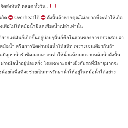
จัดส่งทันที ตลอด ทั้งวัน..
เกิด
Overheatได้
ดังนั้นถ้าหากคุณไม่อยากที่จะทำให้เกิด
พื่อไม่ให้หม้อน้ำมีแค่เพียงน้ำเปล่าเท่านั้น
ด้ยากแต่มันก็เกิดขึ้นอยู่บ่อยๆนั่นก็คือในส่วนของการตรวจสอบฝา
าหม้อน้ำ หรือการปิดฝาหม้อน้ำให้สนิท เพราะเช่นเดียวกันถ้า
ิดปัญหาน้ำรั่วซึมออกมาจนทำให้น้ำแห้งออกจากหม้อน้ำดังนั้น
าหม้อน้ำอยู่บ่อยครั้ง โดยเฉพาะอย่างยิ่งกับรถที่มีอายุมากจะ
ยก็เพื่อที่จะช่วยเป็นการรักษาน้ำให้อยู่ในหม้อน้ำได้อย่าง