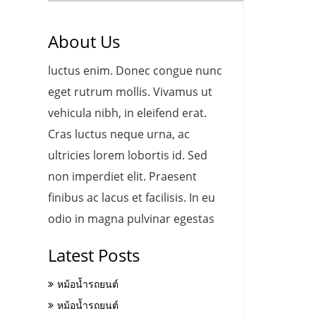
About Us
luctus enim. Donec congue nunc
eget rutrum mollis. Vivamus ut
vehicula nibh, in eleifend erat.
Cras luctus neque urna, ac
ultricies lorem lobortis id. Sed
non imperdiet elit. Praesent
finibus ac lacus et facilisis. In eu
odio in magna pulvinar egestas
Latest Posts
หม้อน้ำรถยนต์
หม้อน้ำรถยนต์