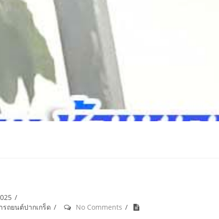
2025
้ำรถยนต์ปากเกร็ด
No Comments