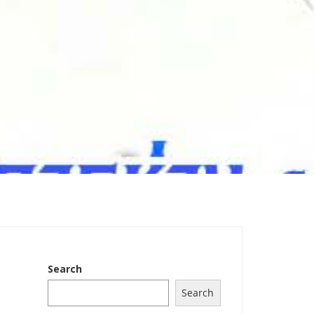
HOME
ABOUT US
Search
Search