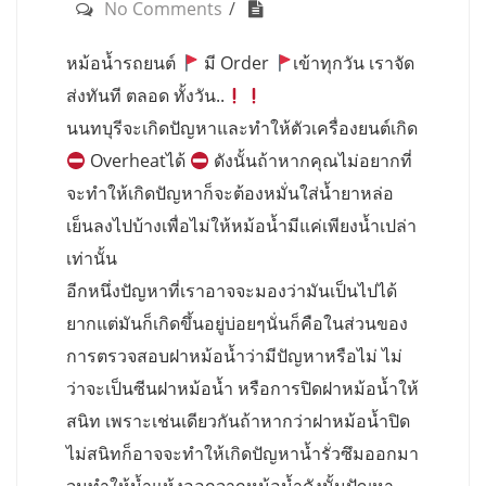
No Comments
หม้อน้ำรถยนต์
มี Order
เข้าทุกวัน เราจัด
ส่งทันที ตลอด ทั้งวัน..
นนทบุรีจะเกิดปัญหาและทำให้ตัวเครื่องยนต์เกิด
Overheatได้
ดังนั้นถ้าหากคุณไม่อยากที่
จะทำให้เกิดปัญหาก็จะต้องหมั่นใส่น้ำยาหล่อ
เย็นลงไปบ้างเพื่อไม่ให้หม้อน้ำมีแค่เพียงน้ำเปล่า
เท่านั้น
อีกหนึ่งปัญหาที่เราอาจจะมองว่ามันเป็นไปได้
ยากแต่มันก็เกิดขึ้นอยู่บ่อยๆนั่นก็คือในส่วนของ
การตรวจสอบฝาหม้อน้ำว่ามีปัญหาหรือไม่ ไม่
ว่าจะเป็นซีนฝาหม้อน้ำ หรือการปิดฝาหม้อน้ำให้
สนิท เพราะเช่นเดียวกันถ้าหากว่าฝาหม้อน้ำปิด
ไม่สนิทก็อาจจะทำให้เกิดปัญหาน้ำรั่วซึมออกมา