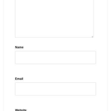
Name
Email
Website