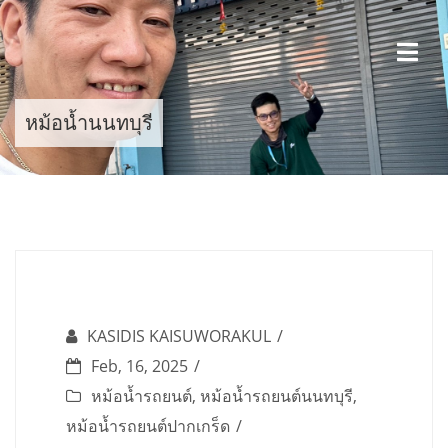
Skip
to
content
หม้อน้ำนนทบุรี
KASIDIS KAISUWORAKUL
Feb, 16, 2025
หม้อน้ำรถยนต์
,
หม้อน้ำรถยนต์นนทบุรี
,
หม้อน้ำรถยนต์ปากเกร็ด