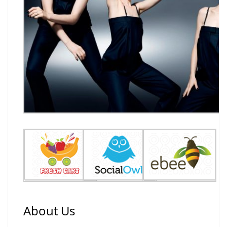
About Us