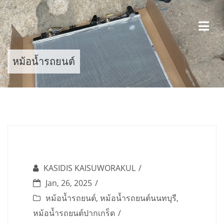
Skip
to
content
หม้อน้ำรถยนต์
KASIDIS KAISUWORAKUL
Jan, 26, 2025
หม้อน้ำรถยนต์
,
หม้อน้ำรถยนต์นนทบุรี
,
หม้อน้ำรถยนต์ปากเกร็ด