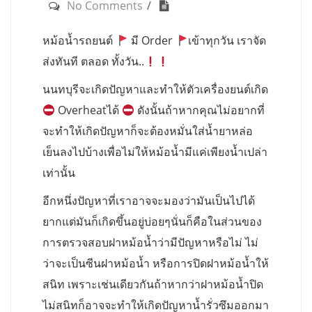
No Comments
หม้อน้ำรถยนต์
มี Order
เข้าทุกวัน เราจัด
ส่งทันที ตลอด ทั้งวัน..
นนทบุรีจะเกิดปัญหาและทำให้ตัวเครื่องยนต์เกิด
Overheatได้
ดังนั้นถ้าหากคุณไม่อยากที่
จะทำให้เกิดปัญหาก็จะต้องหมั่นใส่น้ำยาหล่อ
เย็นลงไปบ้างเพื่อไม่ให้หม้อน้ำมีแค่เพียงน้ำเปล่า
เท่านั้น
อีกหนึ่งปัญหาที่เราอาจจะมองว่ามันเป็นไปได้
ยากแต่มันก็เกิดขึ้นอยู่บ่อยๆนั่นก็คือในส่วนของ
การตรวจสอบฝาหม้อน้ำว่ามีปัญหาหรือไม่ ไม่
ว่าจะเป็นซีนฝาหม้อน้ำ หรือการปิดฝาหม้อน้ำให้
สนิท เพราะเช่นเดียวกันถ้าหากว่าฝาหม้อน้ำปิด
ไม่สนิทก็อาจจะทำให้เกิดปัญหาน้ำรั่วซึมออกมา