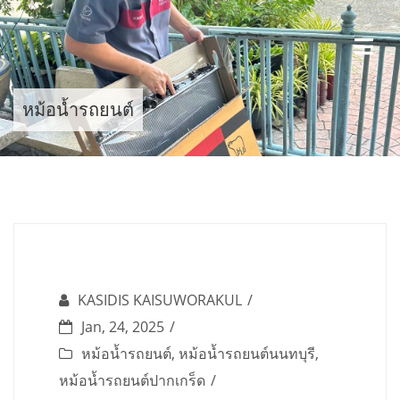
Skip
to
content
หม้อน้ำรถยนต์
KASIDIS KAISUWORAKUL
Jan, 24, 2025
หม้อน้ำรถยนต์
,
หม้อน้ำรถยนต์นนทบุรี
,
หม้อน้ำรถยนต์ปากเกร็ด