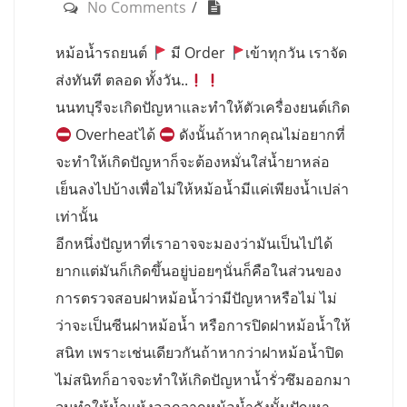
No Comments
หม้อน้ำรถยนต์
มี Order
เข้าทุกวัน เราจัด
ส่งทันที ตลอด ทั้งวัน..
นนทบุรีจะเกิดปัญหาและทำให้ตัวเครื่องยนต์เกิด
Overheatได้
ดังนั้นถ้าหากคุณไม่อยากที่
จะทำให้เกิดปัญหาก็จะต้องหมั่นใส่น้ำยาหล่อ
เย็นลงไปบ้างเพื่อไม่ให้หม้อน้ำมีแค่เพียงน้ำเปล่า
เท่านั้น
อีกหนึ่งปัญหาที่เราอาจจะมองว่ามันเป็นไปได้
ยากแต่มันก็เกิดขึ้นอยู่บ่อยๆนั่นก็คือในส่วนของ
การตรวจสอบฝาหม้อน้ำว่ามีปัญหาหรือไม่ ไม่
ว่าจะเป็นซีนฝาหม้อน้ำ หรือการปิดฝาหม้อน้ำให้
สนิท เพราะเช่นเดียวกันถ้าหากว่าฝาหม้อน้ำปิด
ไม่สนิทก็อาจจะทำให้เกิดปัญหาน้ำรั่วซึมออกมา