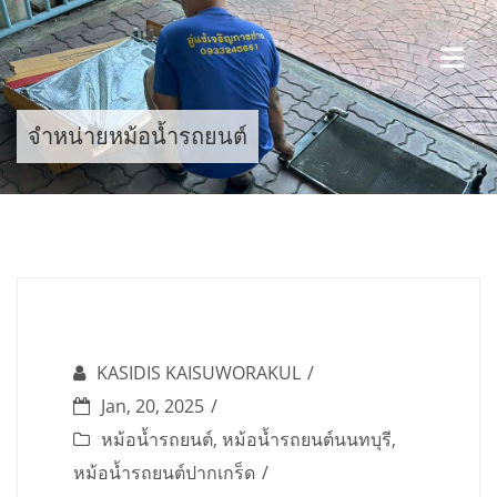
Skip
to
content
จำหน่ายหม้อน้ำรถยนต์
KASIDIS KAISUWORAKUL
Jan, 20, 2025
หม้อน้ำรถยนต์
,
หม้อน้ำรถยนต์นนทบุรี
,
หม้อน้ำรถยนต์ปากเกร็ด