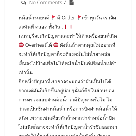
No Comments
หม้อน้ำรถยนต์
มี Order
เข้าทุกวัน เราจัด
ส่งทันที ตลอด ทั้งวัน..
นนทบุรีจะเกิดปัญหาและทำให้ตัวเครื่องยนต์เกิด
Overheatได้
ดังนั้นถ้าหากคุณไม่อยากที่
จะทำให้เกิดปัญหาก็จะต้องหมั่นใส่น้ำยาหล่อ
เย็นลงไปบ้างเพื่อไม่ให้หม้อน้ำมีแค่เพียงน้ำเปล่า
เท่านั้น
อีกหนึ่งปัญหาที่เราอาจจะมองว่ามันเป็นไปได้
ยากแต่มันก็เกิดขึ้นอยู่บ่อยๆนั่นก็คือในส่วนของ
การตรวจสอบฝาหม้อน้ำว่ามีปัญหาหรือไม่ ไม่
ว่าจะเป็นซีนฝาหม้อน้ำ หรือการปิดฝาหม้อน้ำให้
สนิท เพราะเช่นเดียวกันถ้าหากว่าฝาหม้อน้ำปิด
ไม่สนิทก็อาจจะทำให้เกิดปัญหาน้ำรั่วซึมออกมา