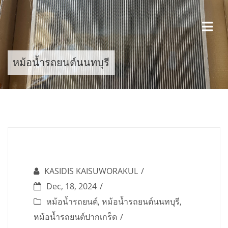
Skip
to
content
หม้อน้ำรถยนต์นนทบุรี
KASIDIS KAISUWORAKUL
Dec, 18, 2024
หม้อน้ำรถยนต์
,
หม้อน้ำรถยนต์นนทบุรี
,
หม้อน้ำรถยนต์ปากเกร็ด