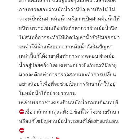
ยากแต่มันก็เกิดขึ้นอยู่บ่อยๆนั่นก็คือในส่วนของ
การตรวจสอบฝาหม้อน้ำว่ามีปัญหาหรือไม่ ไม่
ว่าจะเป็นซีนฝาหม้อน้ำ หรือการปิดฝาหม้อน้ำให้
สนิท เพราะเช่นเดียวกันถ้าหากว่าฝาหม้อน้ำปิด
ไม่สนิทก็อาจจะทำให้เกิดปัญหาน้ำรั่วซึมออกมา
จนทำให้น้ำแห้งออกจากหม้อน้ำดังนั้นปัญหา
เหล่านี้แก้ได้ง่ายๆคือทำการตรวจสอบ ฝาหม้อ
น้ำอยู่บ่อยครั้ง โดยเฉพาะอย่างยิ่งกับรถที่มีอายุ
มากจะต้องทำการตรวจสอบและทำการเปลี่ยน
อย่างน้อยก็เพื่อที่จะช่วยเป็นการรักษาน้ำให้อยู่
ในหม้อน้ำได้อย่างยาวนาน
เหล่าบรรดาช่างของร้านหม้อน้ำรถยนต์นนทบุรี
เชื่อว่าถ้าหากดูแลทั้ง 2 ข้อนี้ได้ก็จะช่วยรักษา
หรือแก้ไขปัญหาหม้อน้ำรถยนต์ได้อย่างแน่นอน