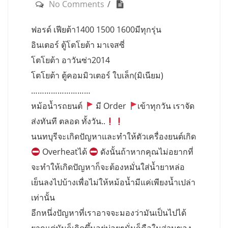
No Comments
ฟอรด์ เฟียต้า1400 1500 1600มีทุกรุ่น
อินเตอร์ ตู้โตโยต้า มาเจสซี่
โตโยต้า อาวันซ่า2014
โตโยต้า ตู้คอมมิวเตอร์ ใบเล็ก(มิเนียม)
………………………
หม้อน้ำรถยนต์
มี Order
เข้าทุกวัน เราจัด
ส่งทันที ตลอด ทั้งวัน..
นนทบุรีจะเกิดปัญหาและทำให้ตัวเครื่องยนต์เกิด
Overheatได้
ดังนั้นถ้าหากคุณไม่อยากที่
จะทำให้เกิดปัญหาก็จะต้องหมั่นใส่น้ำยาหล่อ
เย็นลงไปบ้างเพื่อไม่ให้หม้อน้ำมีแค่เพียงน้ำเปล่า
เท่านั้น
อีกหนึ่งปัญหาที่เราอาจจะมองว่ามันเป็นไปได้