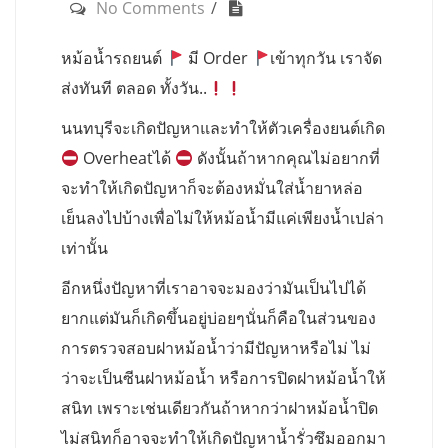
No Comments
หม้อน้ำรถยนต์
มี Order
เข้าทุกวัน เราจัด
ส่งทันที ตลอด ทั้งวัน..
นนทบุรีจะเกิดปัญหาและทำให้ตัวเครื่องยนต์เกิด
Overheatได้
ดังนั้นถ้าหากคุณไม่อยากที่
จะทำให้เกิดปัญหาก็จะต้องหมั่นใส่น้ำยาหล่อ
เย็นลงไปบ้างเพื่อไม่ให้หม้อน้ำมีแค่เพียงน้ำเปล่า
เท่านั้น
อีกหนึ่งปัญหาที่เราอาจจะมองว่ามันเป็นไปได้
ยากแต่มันก็เกิดขึ้นอยู่บ่อยๆนั่นก็คือในส่วนของ
การตรวจสอบฝาหม้อน้ำว่ามีปัญหาหรือไม่ ไม่
ว่าจะเป็นซีนฝาหม้อน้ำ หรือการปิดฝาหม้อน้ำให้
สนิท เพราะเช่นเดียวกันถ้าหากว่าฝาหม้อน้ำปิด
ไม่สนิทก็อาจจะทำให้เกิดปัญหาน้ำรั่วซึมออกมา