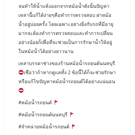
จนทำให้น้ำแห้งออกจากหม้อน้ำดังนั้นปัญหา
เหล่านี้แก้ได้ง่ายๆคือทำการตรวจสอบ ฝาหม้อ
น้ำอยู่บ่อยครั้ง โดยเฉพาะอย่างยิ่งกับรถที่มีอายุ
มากจะต้องทำการตรวจสอบและทำการเปลี่ยน
อย่างน้อยก็เพื่อที่จะช่วยเป็นการรักษาน้ำให้อยู่
ในหม้อน้ำได้อย่างยาวนาน
เหล่าบรรดาช่างของร้านหม้อน้ำรถยนต์นนทบุรี
เชื่อว่าถ้าหากดูแลทั้ง 2 ข้อนี้ได้ก็จะช่วยรักษา
หรือแก้ไขปัญหาหม้อน้ำรถยนต์ได้อย่างแน่นอน
#หม้อน้ำรถยนต์
#หม้อน้ำรถยนต์นนทบุรี
#จำหน่ายหม้อน้ำรถยนต์