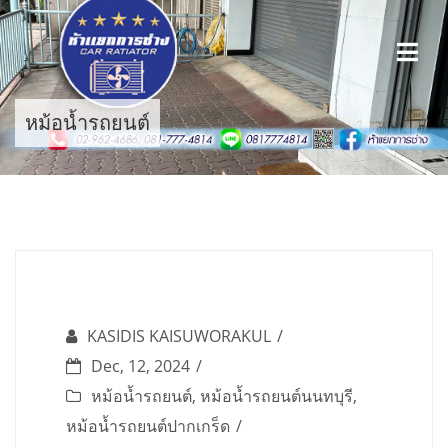
Skip
to
content
หม้อน้ำรถยนต์
KASIDIS KAISUWORAKUL
Dec, 12, 2024
หม้อน้ำรถยนต์
,
หม้อน้ำรถยนต์นนทบุรี
,
หม้อน้ำรถยนต์ปากเกร็ด