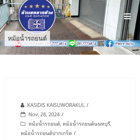
Skip
to
content
หม้อน้ำรถยนต์
KASIDIS KAISUWORAKUL
Nov, 28, 2024
หม้อน้ำรถยนต์
,
หม้อน้ำรถยนต์นนทบุรี
,
หม้อน้ำรถยนต์ปากเกร็ด