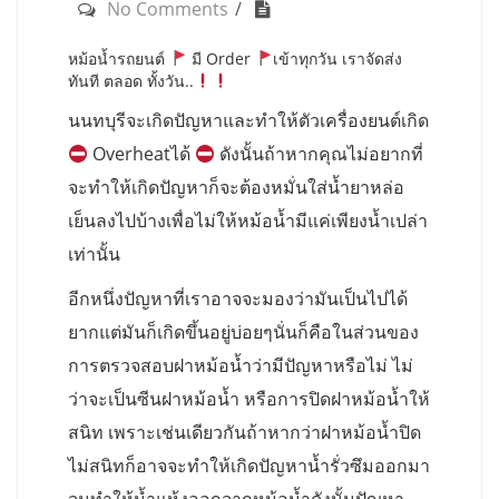
No Comments
หม้อน้ำรถยนต์
มี Order
เข้าทุกวัน เราจัดส่ง
ทันที ตลอด ทั้งวัน..
นนทบุรีจะเกิดปัญหาและทำให้ตัวเครื่องยนต์เกิด
Overheatได้
ดังนั้นถ้าหากคุณไม่อยากที่
จะทำให้เกิดปัญหาก็จะต้องหมั่นใส่น้ำยาหล่อ
เย็นลงไปบ้างเพื่อไม่ให้หม้อน้ำมีแค่เพียงน้ำเปล่า
เท่านั้น
อีกหนึ่งปัญหาที่เราอาจจะมองว่ามันเป็นไปได้
ยากแต่มันก็เกิดขึ้นอยู่บ่อยๆนั่นก็คือในส่วนของ
การตรวจสอบฝาหม้อน้ำว่ามีปัญหาหรือไม่ ไม่
ว่าจะเป็นซีนฝาหม้อน้ำ หรือการปิดฝาหม้อน้ำให้
สนิท เพราะเช่นเดียวกันถ้าหากว่าฝาหม้อน้ำปิด
ไม่สนิทก็อาจจะทำให้เกิดปัญหาน้ำรั่วซึมออกมา