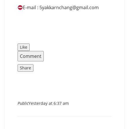
E-mail :
5yakkarnchang@gmail.com
Like
Comment
Share
Public
Yesterday at 6:37 am