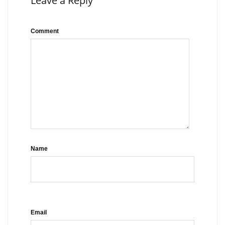
Leave a Reply
Comment
Name
Email