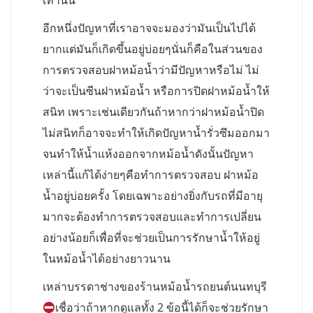
เท่านั้น
อีกหนึ่งปัญหาที่เราอาจจะมองว่ามันเป็นไปได้
ยากแต่มันก็เกิดขึ้นอยู่บ่อยๆนั่นก็คือในส่วนของ
การตรวจสอบฝาหม้อน้ำว่ามีปัญหาหรือไม่ ไม่
ว่าจะเป็นซีนฝาหม้อน้ำ หรือการปิดฝาหม้อน้ำให้
สนิท เพราะเช่นเดียวกันถ้าหากว่าฝาหม้อน้ำปิด
ไม่สนิทก็อาจจะทำให้เกิดปัญหาน้ำรั่วซึมออกมา
จนทำให้น้ำแห้งออกจากหม้อน้ำดังนั้นปัญหา
เหล่านี้แก้ได้ง่ายๆคือทำการตรวจสอบ ฝาหม้อ
น้ำอยู่บ่อยครั้ง โดยเฉพาะอย่างยิ่งกับรถที่มีอายุ
มากจะต้องทำการตรวจสอบและทำการเปลี่ยน
อย่างน้อยก็เพื่อที่จะช่วยเป็นการรักษาน้ำให้อยู่
ในหม้อน้ำได้อย่างยาวนาน
เหล่าบรรดาช่างของร้านหม้อน้ำรถยนต์นนทบุรี
เชื่อว่าถ้าหากดูแลทั้ง 2 ข้อนี้ได้ก็จะช่วยรักษา