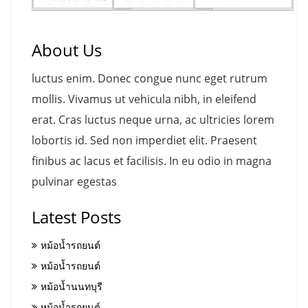
About Us
luctus enim. Donec congue nunc eget rutrum
mollis. Vivamus ut vehicula nibh, in eleifend
erat. Cras luctus neque urna, ac ultricies lorem
lobortis id. Sed non imperdiet elit. Praesent
finibus ac lacus et facilisis. In eu odio in magna
pulvinar egestas
Latest Posts
หม้อน้ำรถยนต์
หม้อน้ำรถยนต์
หม้อน้ำนนทบุรี
หม้อน้ำรถยนต์