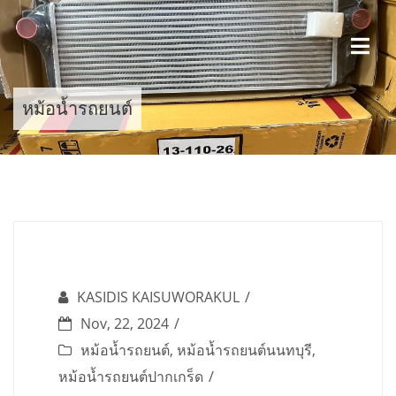
Skip
to
content
หม้อน้ำรถยนต์
KASIDIS KAISUWORAKUL
Nov, 22, 2024
หม้อน้ำรถยนต์
,
หม้อน้ำรถยนต์นนทบุรี
,
หม้อน้ำรถยนต์ปากเกร็ด