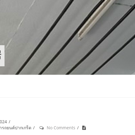
ี
2024
้ำรถยนต์ปากเกร็ด
No Comments