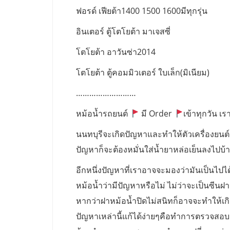
ฟอรด์ เฟียต้า1400 1500 1600มีทุกรุ่น
อินเตอร์ ตู้โตโยต้า มาเจสซี่
โตโยต้า อาวันซ่า2014
โตโยต้า ตู้คอมมิวเตอร์ ใบเล็ก(มิเนียม)
………………………
หม้อน้ำรถยนต์
มี Order
เข้าทุกวัน เรา
นนทบุรีจะเกิดปัญหาและทำให้ตัวเครื่องยนต์
ปัญหาก็จะต้องหมั่นใส่น้ำยาหล่อเย็นลงไปบ้างเ
อีกหนึ่งปัญหาที่เราอาจจะมองว่ามันเป็นไปไ
หม้อน้ำว่ามีปัญหาหรือไม่ ไม่ว่าจะเป็นซีนฝ
หากว่าฝาหม้อน้ำปิดไม่สนิทก็อาจจะทำให้เก
ปัญหาเหล่านี้แก้ได้ง่ายๆคือทำการตรวจสอบ ฝ