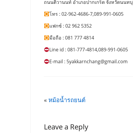
ถนนติวานนท์ อำเภอปากเกร็ด จังหวัดนนทบุ
โทร : 02-962-4686-7,089-991-0605
แฟกซ์ : 02 962 5352
มือถือ : 081 777 4814
Line id : 081-777-4814,089-991-0605
E-mail :
5yakkarnchang@gmail.com
«
หม้อน้ำรถยนต์
Leave a Reply