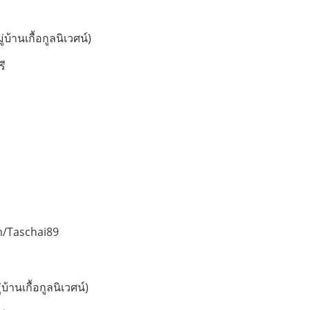
บ้านเกื้อกูลนิเวศน์)
รี
m/Taschai89
้านเกื้อกูลนิเวศน์)