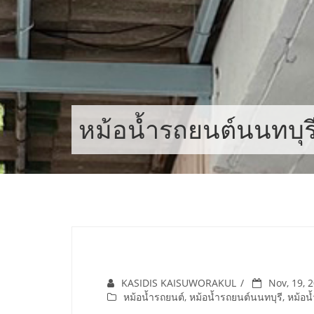
Skip
to
content
หม้อน้ำรถยนต์นนทบุร
KASIDIS KAISUWORAKUL
Nov, 19, 
หม้อน้ำรถยนต์
,
หม้อน้ำรถยนต์นนทบุรี
,
หม้อน