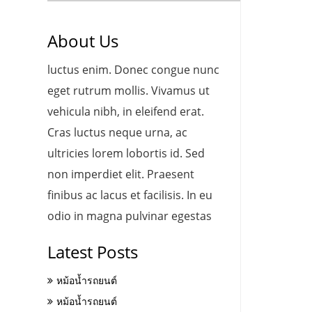
About Us
luctus enim. Donec congue nunc
eget rutrum mollis. Vivamus ut
vehicula nibh, in eleifend erat.
Cras luctus neque urna, ac
ultricies lorem lobortis id. Sed
non imperdiet elit. Praesent
finibus ac lacus et facilisis. In eu
odio in magna pulvinar egestas
Latest Posts
หม้อน้ำรถยนต์
หม้อน้ำรถยนต์