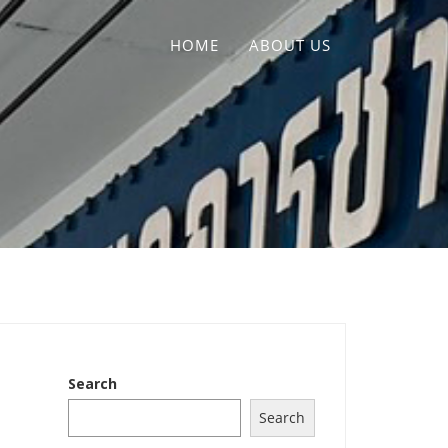
HOME
ABOUT US
Search
Search