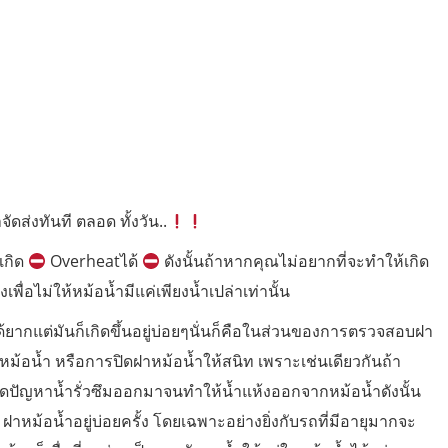
จัดส่งทันที ตลอด ทั้งวัน..
เกิด
Overheatได้
ดังนั้นถ้าหากคุณไม่อยากที่จะทำให้เกิด
พื่อไม่ให้หม้อน้ำมีแค่เพียงน้ำเปล่าเท่านั้น
ด้ยากแต่มันก็เกิดขึ้นอยู่บ่อยๆนั่นก็คือในส่วนของการตรวจสอบฝา
าหม้อน้ำ หรือการปิดฝาหม้อน้ำให้สนิท เพราะเช่นเดียวกันถ้า
ิดปัญหาน้ำรั่วซึมออกมาจนทำให้น้ำแห้งออกจากหม้อน้ำดังนั้น
าหม้อน้ำอยู่บ่อยครั้ง โดยเฉพาะอย่างยิ่งกับรถที่มีอายุมากจะ