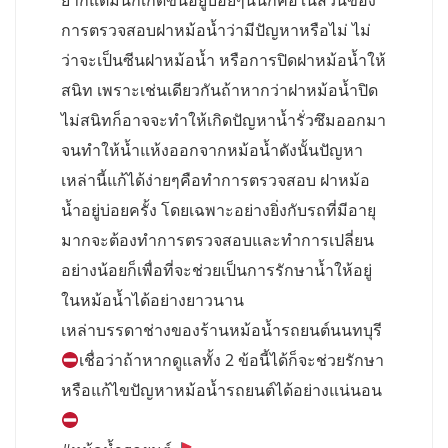
ยากแต่มันก็เกิดขึ้นอยู่บ่อยๆนั่นก็คือในส่วนของ
การตรวจสอบฝาหม้อน้ำว่ามีปัญหาหรือไม่ ไม่
ว่าจะเป็นซีนฝาหม้อน้ำ หรือการปิดฝาหม้อน้ำให้
สนิท เพราะเช่นเดียวกันถ้าหากว่าฝาหม้อน้ำปิด
ไม่สนิทก็อาจจะทำให้เกิดปัญหาน้ำรั่วซึมออกมา
จนทำให้น้ำแห้งออกจากหม้อน้ำดังนั้นปัญหา
เหล่านี้แก้ได้ง่ายๆคือทำการตรวจสอบ ฝาหม้อ
น้ำอยู่บ่อยครั้ง โดยเฉพาะอย่างยิ่งกับรถที่มีอายุ
มากจะต้องทำการตรวจสอบและทำการเปลี่ยน
อย่างน้อยก็เพื่อที่จะช่วยเป็นการรักษาน้ำให้อยู่
ในหม้อน้ำได้อย่างยาวนาน
เหล่าบรรดาช่างของร้านหม้อน้ำรถยนต์นนทบุรี
เชื่อว่าถ้าหากดูแลทั้ง 2 ข้อนี้ได้ก็จะช่วยรักษา
หรือแก้ไขปัญหาหม้อน้ำรถยนต์ได้อย่างแน่นอน