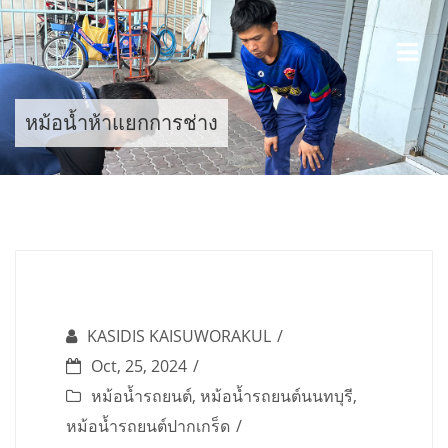
Skip
to
content
หม้อน้ำห้าแยกการช่าง
KASIDIS KAISUWORAKUL
Oct, 25, 2024
หม้อน้ำรถยนต์
,
หม้อน้ำรถยนต์นนทบุรี
,
หม้อน้ำรถยนต์ปากเกร็ด