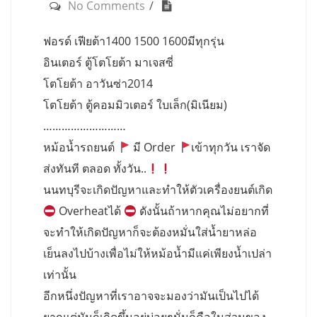
No Comments
ฟอรด์ เฟียต้า1400 1500 1600มีทุกรุ่น
อินเตอร์ ตู้โตโยต้า มาเจสซี่
โตโยต้า อาวันซ่า2014
โตโยต้า ตู้คอมมิวเตอร์ ใบเล็ก(มิเนียม)
………………………
หม้อน้ำรถยนต์
มี Order
เข้าทุกวัน เราจัด
ส่งทันที ตลอด ทั้งวัน..
นนทบุรีจะเกิดปัญหาและทำให้ตัวเครื่องยนต์เกิด
Overheatได้
ดังนั้นถ้าหากคุณไม่อยากที่
จะทำให้เกิดปัญหาก็จะต้องหมั่นใส่น้ำยาหล่อ
เย็นลงไปบ้างเพื่อไม่ให้หม้อน้ำมีแค่เพียงน้ำเปล่า
เท่านั้น
อีกหนึ่งปัญหาที่เราอาจจะมองว่ามันเป็นไปได้