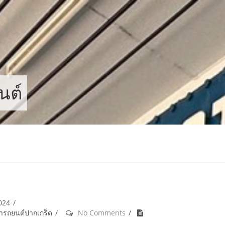
นต์
2024
้ำรถยนต์ปากเกร็ด
No Comments