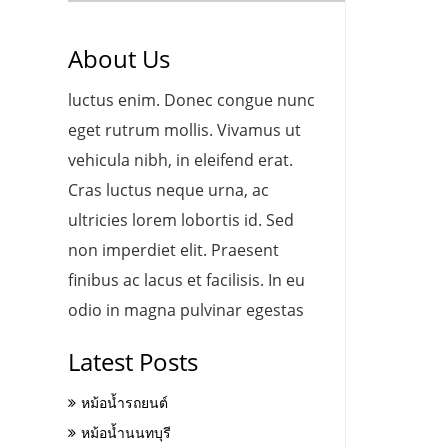
About Us
luctus enim. Donec congue nunc
eget rutrum mollis. Vivamus ut
vehicula nibh, in eleifend erat.
Cras luctus neque urna, ac
ultricies lorem lobortis id. Sed
non imperdiet elit. Praesent
finibus ac lacus et facilisis. In eu
odio in magna pulvinar egestas
Latest Posts
หม้อน้ำรถยนต์
หม้อน้ำนนทบุรี