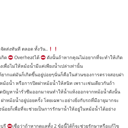
จัดส่งทันที ตลอด ทั้งวัน..
เกิด
Overheatได้
ดังนั้นถ้าหากคุณไม่อยากที่จะทำให้เกิด
พื่อไม่ให้หม้อน้ำมีแค่เพียงน้ำเปล่าเท่านั้น
ด้ยากแต่มันก็เกิดขึ้นอยู่บ่อยๆนั่นก็คือในส่วนของการตรวจสอบฝา
าหม้อน้ำ หรือการปิดฝาหม้อน้ำให้สนิท เพราะเช่นเดียวกันถ้า
ิดปัญหาน้ำรั่วซึมออกมาจนทำให้น้ำแห้งออกจากหม้อน้ำดังนั้น
าหม้อน้ำอยู่บ่อยครั้ง โดยเฉพาะอย่างยิ่งกับรถที่มีอายุมากจะ
ยก็เพื่อที่จะช่วยเป็นการรักษาน้ำให้อยู่ในหม้อน้ำได้อย่าง
บุรี
เชื่อว่าถ้าหากดูแลทั้ง 2 ข้อนี้ได้ก็จะช่วยรักษาหรือแก้ไข