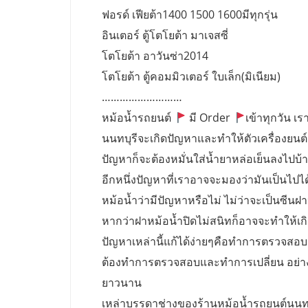
ฟอรด์ เฟียต้า1400 1500 1600มีทุกรุ่น
อินเตอร์ ตู้โตโยต้า มาเจสซี่
โตโยต้า อาวันซ่า2014
โตโยต้า ตู้คอมมิวเตอร์ ใบเล็ก(มิเนียม)
………………………
หม้อน้ำรถยนต์
มี Order
เข้าทุกวัน เรา
นนทบุรีจะเกิดปัญหาและทำให้ตัวเครื่องยนต์
ปัญหาก็จะต้องหมั่นใส่น้ำยาหล่อเย็นลงไปบ้างเ
อีกหนึ่งปัญหาที่เราอาจจะมองว่ามันเป็นไปไ
หม้อน้ำว่ามีปัญหาหรือไม่ ไม่ว่าจะเป็นซีนฝ
หากว่าฝาหม้อน้ำปิดไม่สนิทก็อาจจะทำให้เก
ปัญหาเหล่านี้แก้ได้ง่ายๆคือทำการตรวจสอบ ฝ
ต้องทำการตรวจสอบและทำการเปลี่ยน อย่างน้อ
ยาวนาน
เหล่าบรรดาช่างของร้านหม้อน้ำรถยนต์นนท