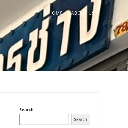
HOME
ABOUT US
Search
Search