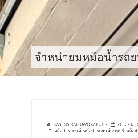
Skip
to
content
จำหน่ายมหม้อน้ำรถย
KASIDIS KAISUWORAKUL
Oct, 23, 
หม้อน้ำรถยนต์
,
หม้อน้ำรถยนต์นนทบุรี
,
หม้อน