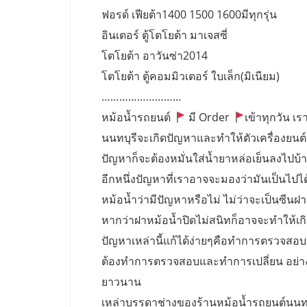
ฟอรด์ เฟียต้า1400 1500 1600มีทุกรุ่น
อินเตอร์ ตู้โตโยต้า มาเจสซี่
โตโยต้า อาวันซ่า2014
โตโยต้า ตู้คอมมิวเตอร์ ใบเล็ก(มิเนียม)
………………………
หม้อน้ำรถยนต์
มี Order
เข้าทุกวัน เรา
นนทบุรีจะเกิดปัญหาและทำให้ตัวเครื่องยนต์
ปัญหาก็จะต้องหมั่นใส่น้ำยาหล่อเย็นลงไปบ้างเ
อีกหนึ่งปัญหาที่เราอาจจะมองว่ามันเป็นไปไ
หม้อน้ำว่ามีปัญหาหรือไม่ ไม่ว่าจะเป็นซีนฝ
หากว่าฝาหม้อน้ำปิดไม่สนิทก็อาจจะทำให้เก
ปัญหาเหล่านี้แก้ได้ง่ายๆคือทำการตรวจสอบ ฝ
ต้องทำการตรวจสอบและทำการเปลี่ยน อย่างน้อ
ยาวนาน
เหล่าบรรดาช่างของร้านหม้อน้ำรถยนต์นนท