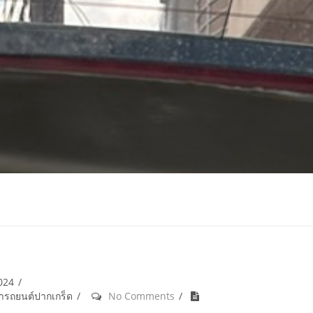
2024
้ำรถยนต์ปากเกร็ด
No Comments