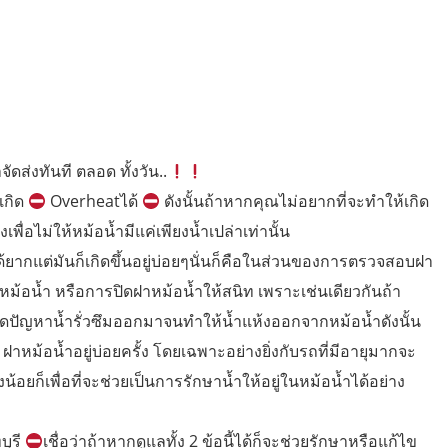
จัดส่งทันที ตลอด ทั้งวัน..
เกิด
Overheatได้
ดังนั้นถ้าหากคุณไม่อยากที่จะทำให้เกิด
พื่อไม่ให้หม้อน้ำมีแค่เพียงน้ำเปล่าเท่านั้น
ด้ยากแต่มันก็เกิดขึ้นอยู่บ่อยๆนั่นก็คือในส่วนของการตรวจสอบฝา
าหม้อน้ำ หรือการปิดฝาหม้อน้ำให้สนิท เพราะเช่นเดียวกันถ้า
ิดปัญหาน้ำรั่วซึมออกมาจนทำให้น้ำแห้งออกจากหม้อน้ำดังนั้น
าหม้อน้ำอยู่บ่อยครั้ง โดยเฉพาะอย่างยิ่งกับรถที่มีอายุมากจะ
ยก็เพื่อที่จะช่วยเป็นการรักษาน้ำให้อยู่ในหม้อน้ำได้อย่าง
บุรี
เชื่อว่าถ้าหากดูแลทั้ง 2 ข้อนี้ได้ก็จะช่วยรักษาหรือแก้ไข