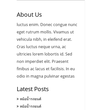
About Us
luctus enim. Donec congue nunc
eget rutrum mollis. Vivamus ut
vehicula nibh, in eleifend erat.
Cras luctus neque urna, ac
ultricies lorem lobortis id. Sed
non imperdiet elit. Praesent
finibus ac lacus et facilisis. In eu
odio in magna pulvinar egestas
Latest Posts
หม้อน้ำรถยนต์
หม้อน้ำรถยนต์