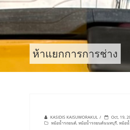
Skip
to
content
ห้าแยกการการช่าง
KASIDIS KAISUWORAKUL
Oct, 19, 
หม้อน้ำรถยนต์
,
หม้อน้ำรถยนต์นนทบุรี
,
หม้อน