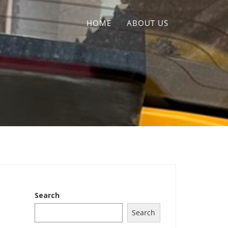
HOME
ABOUT US
Search
Search