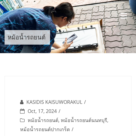
Skip
to
content
หม้อน้ำรถยนต์
KASIDIS KAISUWORAKUL
Oct, 17, 2024
หม้อน้ำรถยนต์
,
หม้อน้ำรถยนต์นนทบุรี
,
หม้อน้ำรถยนต์ปากเกร็ด