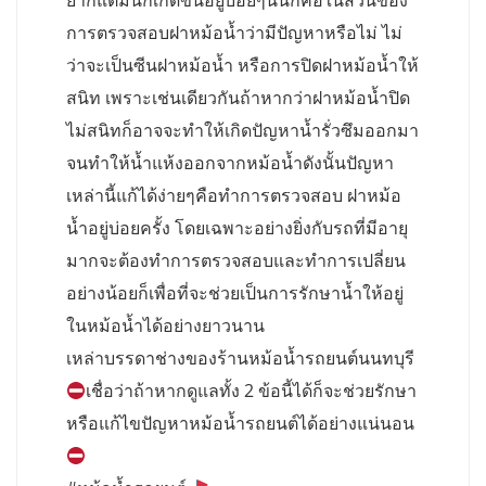
ยากแต่มันก็เกิดขึ้นอยู่บ่อยๆนั่นก็คือในส่วนของ
การตรวจสอบฝาหม้อน้ำว่ามีปัญหาหรือไม่ ไม่
ว่าจะเป็นซีนฝาหม้อน้ำ หรือการปิดฝาหม้อน้ำให้
สนิท เพราะเช่นเดียวกันถ้าหากว่าฝาหม้อน้ำปิด
ไม่สนิทก็อาจจะทำให้เกิดปัญหาน้ำรั่วซึมออกมา
จนทำให้น้ำแห้งออกจากหม้อน้ำดังนั้นปัญหา
เหล่านี้แก้ได้ง่ายๆคือทำการตรวจสอบ ฝาหม้อ
น้ำอยู่บ่อยครั้ง โดยเฉพาะอย่างยิ่งกับรถที่มีอายุ
มากจะต้องทำการตรวจสอบและทำการเปลี่ยน
อย่างน้อยก็เพื่อที่จะช่วยเป็นการรักษาน้ำให้อยู่
ในหม้อน้ำได้อย่างยาวนาน
เหล่าบรรดาช่างของร้านหม้อน้ำรถยนต์นนทบุรี
เชื่อว่าถ้าหากดูแลทั้ง 2 ข้อนี้ได้ก็จะช่วยรักษา
หรือแก้ไขปัญหาหม้อน้ำรถยนต์ได้อย่างแน่นอน