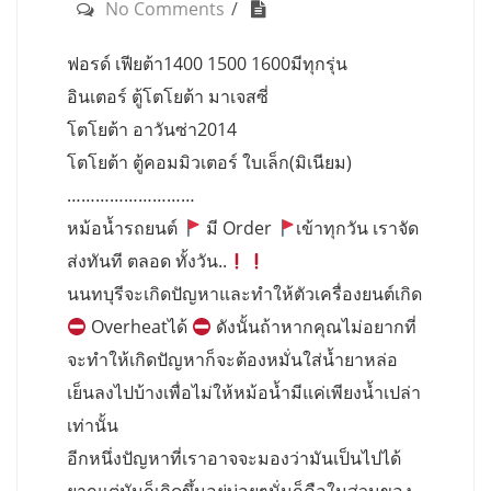
No Comments
ฟอรด์ เฟียต้า1400 1500 1600มีทุกรุ่น
อินเตอร์ ตู้โตโยต้า มาเจสซี่
โตโยต้า อาวันซ่า2014
โตโยต้า ตู้คอมมิวเตอร์ ใบเล็ก(มิเนียม)
………………………
หม้อน้ำรถยนต์
มี Order
เข้าทุกวัน เราจัด
ส่งทันที ตลอด ทั้งวัน..
นนทบุรีจะเกิดปัญหาและทำให้ตัวเครื่องยนต์เกิด
Overheatได้
ดังนั้นถ้าหากคุณไม่อยากที่
จะทำให้เกิดปัญหาก็จะต้องหมั่นใส่น้ำยาหล่อ
เย็นลงไปบ้างเพื่อไม่ให้หม้อน้ำมีแค่เพียงน้ำเปล่า
เท่านั้น
อีกหนึ่งปัญหาที่เราอาจจะมองว่ามันเป็นไปได้