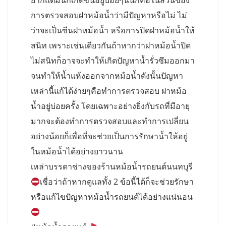
ยากแต่มันก็เกิดขึ้นอยู่บ่อยๆนั่นก็คือในส่วนของ
การตรวจสอบฝาหม้อน้ำว่ามีปัญหาหรือไม่ ไม่
ว่าจะเป็นซีนฝาหม้อน้ำ หรือการปิดฝาหม้อน้ำให้
สนิท เพราะเช่นเดียวกันถ้าหากว่าฝาหม้อน้ำปิด
ไม่สนิทก็อาจจะทำให้เกิดปัญหาน้ำรั่วซึมออกมา
จนทำให้น้ำแห้งออกจากหม้อน้ำดังนั้นปัญหา
เหล่านี้แก้ได้ง่ายๆคือทำการตรวจสอบ ฝาหม้อ
น้ำอยู่บ่อยครั้ง โดยเฉพาะอย่างยิ่งกับรถที่มีอายุ
มากจะต้องทำการตรวจสอบและทำการเปลี่ยน
อย่างน้อยก็เพื่อที่จะช่วยเป็นการรักษาน้ำให้อยู่
ในหม้อน้ำได้อย่างยาวนาน
เหล่าบรรดาช่างของร้านหม้อน้ำรถยนต์นนทบุรี
เชื่อว่าถ้าหากดูแลทั้ง 2 ข้อนี้ได้ก็จะช่วยรักษา
หรือแก้ไขปัญหาหม้อน้ำรถยนต์ได้อย่างแน่นอน