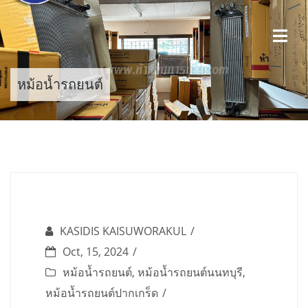
Skip
to
content
หม้อน้ำรถยนต์
KASIDIS KAISUWORAKUL
Oct, 15, 2024
หม้อน้ำรถยนต์
,
หม้อน้ำรถยนต์นนทบุรี
,
หม้อน้ำรถยนต์ปากเกร็ด