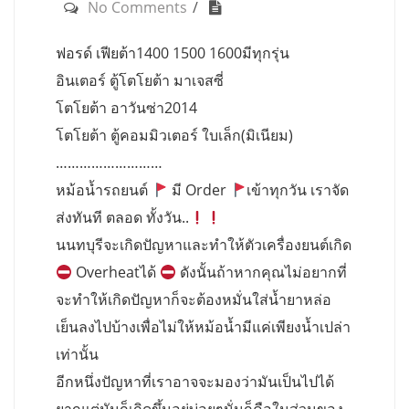
No Comments
ฟอรด์ เฟียต้า1400 1500 1600มีทุกรุ่น
อินเตอร์ ตู้โตโยต้า มาเจสซี่
โตโยต้า อาวันซ่า2014
โตโยต้า ตู้คอมมิวเตอร์ ใบเล็ก(มิเนียม)
………………………
หม้อน้ำรถยนต์
มี Order
เข้าทุกวัน เราจัด
ส่งทันที ตลอด ทั้งวัน..
นนทบุรีจะเกิดปัญหาและทำให้ตัวเครื่องยนต์เกิด
Overheatได้
ดังนั้นถ้าหากคุณไม่อยากที่
จะทำให้เกิดปัญหาก็จะต้องหมั่นใส่น้ำยาหล่อ
เย็นลงไปบ้างเพื่อไม่ให้หม้อน้ำมีแค่เพียงน้ำเปล่า
เท่านั้น
อีกหนึ่งปัญหาที่เราอาจจะมองว่ามันเป็นไปได้