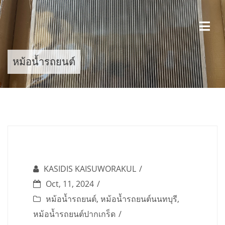
Skip
to
content
หม้อน้ำรถยนต์
KASIDIS KAISUWORAKUL
Oct, 11, 2024
หม้อน้ำรถยนต์
,
หม้อน้ำรถยนต์นนทบุรี
,
หม้อน้ำรถยนต์ปากเกร็ด