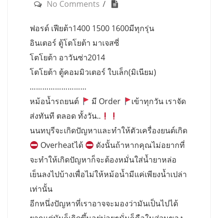
No Comments
ฟอรด์ เฟียต้า1400 1500 1600มีทุกรุ่น
อินเตอร์ ตู้โตโยต้า มาเจสซี่
โตโยต้า อาวันซ่า2014
โตโยต้า ตู้คอมมิวเตอร์ ใบเล็ก(มิเนียม)
………………………
หม้อน้ำรถยนต์
มี Order
เข้าทุกวัน เราจัด
ส่งทันที ตลอด ทั้งวัน..
นนทบุรีจะเกิดปัญหาและทำให้ตัวเครื่องยนต์เกิด
Overheatได้
ดังนั้นถ้าหากคุณไม่อยากที่
จะทำให้เกิดปัญหาก็จะต้องหมั่นใส่น้ำยาหล่อ
เย็นลงไปบ้างเพื่อไม่ให้หม้อน้ำมีแค่เพียงน้ำเปล่า
เท่านั้น
อีกหนึ่งปัญหาที่เราอาจจะมองว่ามันเป็นไปได้