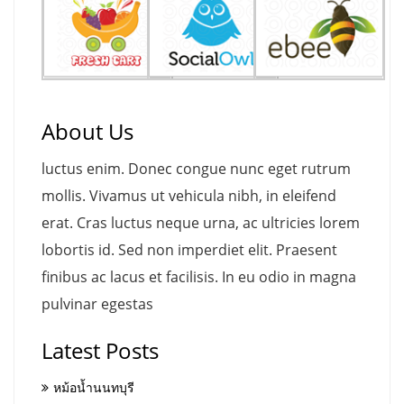
About Us
luctus enim. Donec congue nunc eget rutrum
mollis. Vivamus ut vehicula nibh, in eleifend
erat. Cras luctus neque urna, ac ultricies lorem
lobortis id. Sed non imperdiet elit. Praesent
finibus ac lacus et facilisis. In eu odio in magna
pulvinar egestas
Latest Posts
หม้อน้ำนนทบุรี