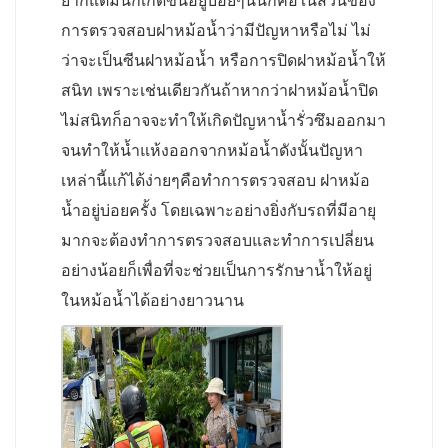
ยากแต่มันก็เกิดขึ้นอยู่บ่อยๆนั่นก็คือในส่วนของ
การตรวจสอบฝาหม้อน้ำว่ามีปัญหาหรือไม่ ไม่
ว่าจะเป็นซีนฝาหม้อน้ำ หรือการปิดฝาหม้อน้ำให้
สนิท เพราะเช่นเดียวกันถ้าหากว่าฝาหม้อน้ำปิด
ไม่สนิทก็อาจจะทำให้เกิดปัญหาน้ำรั่วซึมออกมา
จนทำให้น้ำแห้งออกจากหม้อน้ำดังนั้นปัญหา
เหล่านี้แก้ได้ง่ายๆคือทำการตรวจสอบ ฝาหม้อ
น้ำอยู่บ่อยครั้ง โดยเฉพาะอย่างยิ่งกับรถที่มีอายุ
มากจะต้องทำการตรวจสอบและทำการเปลี่ยน
อย่างน้อยก็เพื่อที่จะช่วยเป็นการรักษาน้ำให้อยู่
ในหม้อน้ำได้อย่างยาวนาน