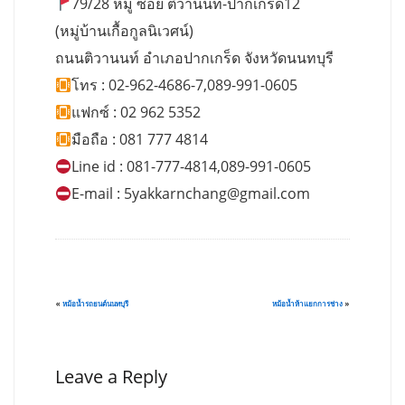
79/28 หมู่ ซอย ติวานนท์-ปากเกร็ด12
(หมู่บ้านเกื้อกูลนิเวศน์)
ถนนติวานนท์ อำเภอปากเกร็ด จังหวัดนนทบุรี
โทร : 02-962-4686-7,089-991-0605
แฟกซ์ : 02 962 5352
มือถือ : 081 777 4814
Line id : 081-777-4814,089-991-0605
E-mail :
5yakkarnchang@gmail.com
«
หม้อน้ำรถยนต์นนทบุรี
หม้อน้ำห้าแยกการช่าง
»
Leave a Reply