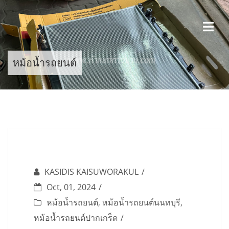
Skip
to
content
หม้อน้ำรถยนต์
KASIDIS KAISUWORAKUL
Oct, 01, 2024
หม้อน้ำรถยนต์
,
หม้อน้ำรถยนต์นนทบุรี
,
หม้อน้ำรถยนต์ปากเกร็ด