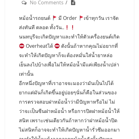
No Comments
หม้อน้ำรถยนต์
มี Order
เข้าทุกวัน เราจัด
ส่งทันที ตลอด ทั้งวัน..
นนทบุรีจะเกิดปัญหาและทำให้ตัวเครื่องยนต์เกิด
Overheatได้
ดังนั้นถ้าหากคุณไม่อยากที่
จะทำให้เกิดปัญหาก็จะต้องหมั่นใส่น้ำยาหล่อ
เย็นลงไปบ้างเพื่อไม่ให้หม้อน้ำมีแค่เพียงน้ำเปล่า
เท่านั้น
อีกหนึ่งปัญหาที่เราอาจจะมองว่ามันเป็นไปได้
ยากแต่มันก็เกิดขึ้นอยู่บ่อยๆนั่นก็คือในส่วนของ
การตรวจสอบฝาหม้อน้ำว่ามีปัญหาหรือไม่ ไม่
ว่าจะเป็นซีนฝาหม้อน้ำ หรือการปิดฝาหม้อน้ำให้
สนิท เพราะเช่นเดียวกันถ้าหากว่าฝาหม้อน้ำปิด
ไม่สนิทก็อาจจะทำให้เกิดปัญหาน้ำรั่วซึมออกมา