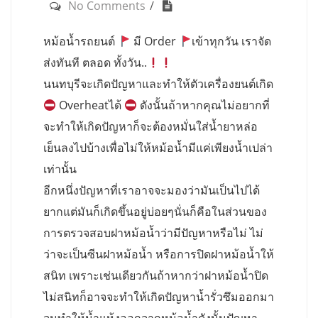
No Comments
หม้อน้ำรถยนต์
มี Order
เข้าทุกวัน เราจัด
ส่งทันที ตลอด ทั้งวัน..
นนทบุรีจะเกิดปัญหาและทำให้ตัวเครื่องยนต์เกิด
Overheatได้
ดังนั้นถ้าหากคุณไม่อยากที่
จะทำให้เกิดปัญหาก็จะต้องหมั่นใส่น้ำยาหล่อ
เย็นลงไปบ้างเพื่อไม่ให้หม้อน้ำมีแค่เพียงน้ำเปล่า
เท่านั้น
อีกหนึ่งปัญหาที่เราอาจจะมองว่ามันเป็นไปได้
ยากแต่มันก็เกิดขึ้นอยู่บ่อยๆนั่นก็คือในส่วนของ
การตรวจสอบฝาหม้อน้ำว่ามีปัญหาหรือไม่ ไม่
ว่าจะเป็นซีนฝาหม้อน้ำ หรือการปิดฝาหม้อน้ำให้
สนิท เพราะเช่นเดียวกันถ้าหากว่าฝาหม้อน้ำปิด
ไม่สนิทก็อาจจะทำให้เกิดปัญหาน้ำรั่วซึมออกมา