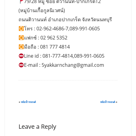
79/28 หมู่ ซอย ติวานนท์-ปากเกร็ด12
(หมู่บ้านเกื้อกูลนิเวศน์)
ถนนติวานนท์ อำเภอปากเกร็ด จังหวัดนนทบุรี
โทร : 02-962-4686-7,089-991-0605
แฟกซ์ : 02 962 5352
มือถือ : 081 777 4814
Line id : 081-777-4814,089-991-0605
E-mail :
5yakkarnchang@gmail.com
«
หม้อน้ำรถยนต์
หม้อน้ำรถยนต์
»
Leave a Reply