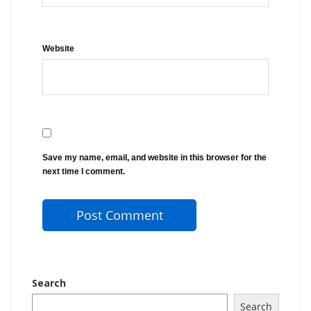
Website
Save my name, email, and website in this browser for the
next time I comment.
Search
Search