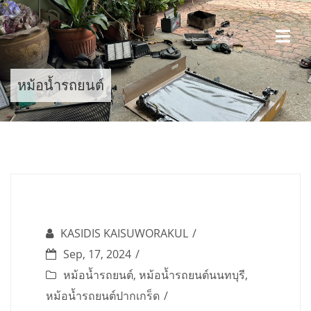
Skip
to
content
หม้อน้ำรถยนต์
KASIDIS KAISUWORAKUL
Sep, 17, 2024
หม้อน้ำรถยนต์
,
หม้อน้ำรถยนต์นนทบุรี
,
หม้อน้ำรถยนต์ปากเกร็ด