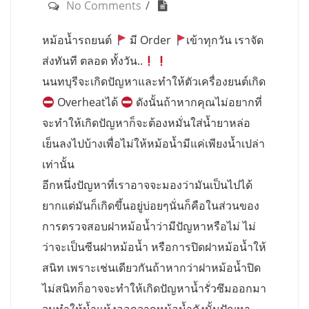
No Comments
หม้อน้ำรถยนต์
มี Order
เข้าทุกวัน เราจัด
ส่งทันที ตลอด ทั้งวัน..
นนทบุรีจะเกิดปัญหาและทำให้ตัวเครื่องยนต์เกิด
Overheatได้
ดังนั้นถ้าหากคุณไม่อยากที่
จะทำให้เกิดปัญหาก็จะต้องหมั่นใส่น้ำยาหล่อ
เย็นลงไปบ้างเพื่อไม่ให้หม้อน้ำมีแค่เพียงน้ำเปล่า
เท่านั้น
อีกหนึ่งปัญหาที่เราอาจจะมองว่ามันเป็นไปได้
ยากแต่มันก็เกิดขึ้นอยู่บ่อยๆนั่นก็คือในส่วนของ
การตรวจสอบฝาหม้อน้ำว่ามีปัญหาหรือไม่ ไม่
ว่าจะเป็นซีนฝาหม้อน้ำ หรือการปิดฝาหม้อน้ำให้
สนิท เพราะเช่นเดียวกันถ้าหากว่าฝาหม้อน้ำปิด
ไม่สนิทก็อาจจะทำให้เกิดปัญหาน้ำรั่วซึมออกมา