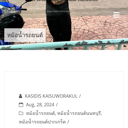
Skip
to
content
หม้อน้ำรถยนต์
KASIDIS KAISUWORAKUL
Aug, 28, 2024
หม้อน้ำรถยนต์
,
หม้อน้ำรถยนต์นนทบุรี
,
หม้อน้ำรถยนต์ปากเกร็ด