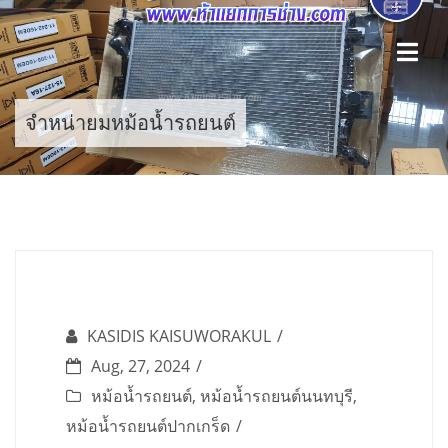
Skip
to
content
จำหน่ายมหม้อน้ำรถยนต์
KASIDIS KAISUWORAKUL
Aug, 27, 2024
หม้อน้ำรถยนต์
,
หม้อน้ำรถยนต์นนทบุรี
,
หม้อน้ำรถยนต์ปากเกร็ด