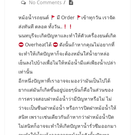
No Comments
หม้อน้ำรถยนต์
มี Order
เข้าทุกวัน เราจัด
ส่งทันที ตลอด ทั้งวัน..
นนทบุรีจะเกิดปัญหาและทำให้ตัวเครื่องยนต์เกิด
Overheatได้
ดังนั้นถ้าหากคุณไม่อยากที่
จะทำให้เกิดปัญหาก็จะต้องหมั่นใส่น้ำยาหล่อ
เย็นลงไปบ้างเพื่อไม่ให้หม้อน้ำมีแค่เพียงน้ำเปล่า
เท่านั้น
อีกหนึ่งปัญหาที่เราอาจจะมองว่ามันเป็นไปได้
ยากแต่มันก็เกิดขึ้นอยู่บ่อยๆนั่นก็คือในส่วนของ
การตรวจสอบฝาหม้อน้ำว่ามีปัญหาหรือไม่ ไม่
ว่าจะเป็นซีนฝาหม้อน้ำ หรือการปิดฝาหม้อน้ำให้
สนิท เพราะเช่นเดียวกันถ้าหากว่าฝาหม้อน้ำปิด
ไม่สนิทก็อาจจะทำให้เกิดปัญหาน้ำรั่วซึมออกมา