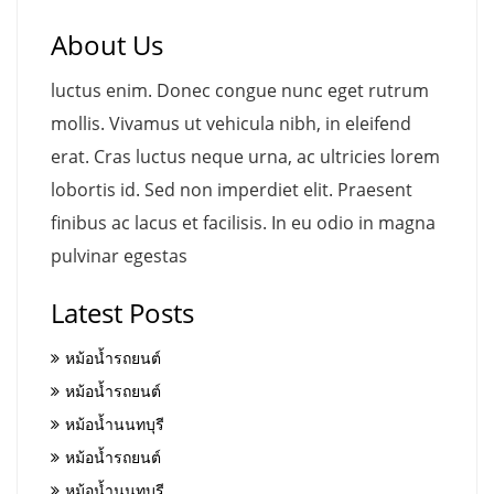
About Us
luctus enim. Donec congue nunc eget rutrum
mollis. Vivamus ut vehicula nibh, in eleifend
erat. Cras luctus neque urna, ac ultricies lorem
lobortis id. Sed non imperdiet elit. Praesent
finibus ac lacus et facilisis. In eu odio in magna
pulvinar egestas
Latest Posts
หม้อน้ำรถยนต์
หม้อน้ำรถยนต์
หม้อน้ำนนทบุรี
หม้อน้ำรถยนต์
หม้อน้ำนนทบุรี