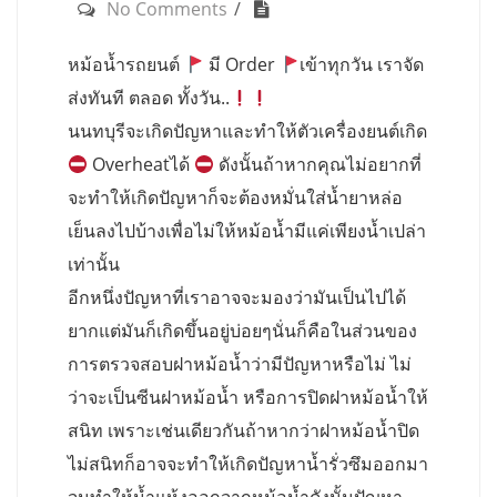
No Comments
หม้อน้ำรถยนต์
มี Order
เข้าทุกวัน เราจัด
ส่งทันที ตลอด ทั้งวัน..
นนทบุรีจะเกิดปัญหาและทำให้ตัวเครื่องยนต์เกิด
Overheatได้
ดังนั้นถ้าหากคุณไม่อยากที่
จะทำให้เกิดปัญหาก็จะต้องหมั่นใส่น้ำยาหล่อ
เย็นลงไปบ้างเพื่อไม่ให้หม้อน้ำมีแค่เพียงน้ำเปล่า
เท่านั้น
อีกหนึ่งปัญหาที่เราอาจจะมองว่ามันเป็นไปได้
ยากแต่มันก็เกิดขึ้นอยู่บ่อยๆนั่นก็คือในส่วนของ
การตรวจสอบฝาหม้อน้ำว่ามีปัญหาหรือไม่ ไม่
ว่าจะเป็นซีนฝาหม้อน้ำ หรือการปิดฝาหม้อน้ำให้
สนิท เพราะเช่นเดียวกันถ้าหากว่าฝาหม้อน้ำปิด
ไม่สนิทก็อาจจะทำให้เกิดปัญหาน้ำรั่วซึมออกมา