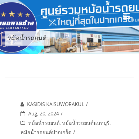
Skip
to
content
หม้อน้ำรถยนต์
KASIDIS KAISUWORAKUL
Aug, 20, 2024
หม้อน้ำรถยนต์
,
หม้อน้ำรถยนต์นนทบุรี
,
หม้อน้ำรถยนต์ปากเกร็ด