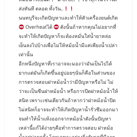
ส่งทันที ตลอด ทั้งวัน..
นนทบุรีจะเกิดปัญหาและทำให้ตัวเครื่องยนต์เกิด
Overheatได้
ดังนั้นถ้าหากคุณไม่อยากที่
จะทำให้เกิดปัญหาก็จะต้องหมั่นใส่น้ำยาหล่อ
เย็นลงไปบ้างเพื่อไม่ให้หม้อน้ำมีแค่เพียงน้ำเปล่า
เท่านั้น
อีกหนึ่งปัญหาที่เราอาจจะมองว่ามันเป็นไปได้
ยากแต่มันก็เกิดขึ้นอยู่บ่อยๆนั่นก็คือในส่วนของ
การตรวจสอบฝาหม้อน้ำว่ามีปัญหาหรือไม่ ไม่
ว่าจะเป็นซีนฝาหม้อน้ำ หรือการปิดฝาหม้อน้ำให้
สนิท เพราะเช่นเดียวกันถ้าหากว่าฝาหม้อน้ำปิด
ไม่สนิทก็อาจจะทำให้เกิดปัญหาน้ำรั่วซึมออกมา
จนทำให้น้ำแห้งออกจากหม้อน้ำดังนั้นปัญหา
เหล่านี้แก้ได้ง่ายๆคือทำการตรวจสอบ ฝาหม้อ