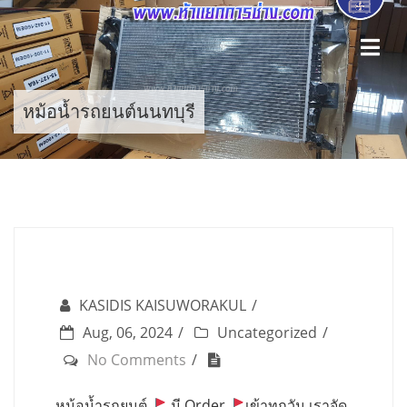
Skip
to
content
หม้อน้ำรถยนต์นนทบุรี
KASIDIS KAISUWORAKUL
Aug, 06, 2024
Uncategorized
No Comments
หม้อน้ำรถยนต์
มี Order
เข้าทุกวัน เราจัด