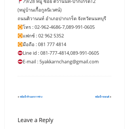
79/28 หมู่ ซอย ติวานนท์-ปากเกร็ด12
(หมู่บ้านเกื้อกูลนิเวศน์)
ถนนติวานนท์ อำเภอปากเกร็ด จังหวัดนนทบุรี
โทร : 02-962-4686-7,089-991-0605
แฟกซ์ : 02 962 5352
มือถือ : 081 777 4814
Line id : 081-777-4814,089-991-0605
E-mail :
5yakkarnchang@gmail.com
«
หม้อน้ำห้าแยกการช่าง
หม้อน้ำรถยนต์
»
Leave a Reply