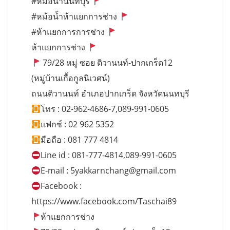
#หม้อน้ำนนทบุรี
#หม้อน้ำห้าแยกการช่าง
#ห้าแยกการการช่าง
ห้าแยกการช่าง
79/28 หมู่ ซอย ติวานนท์-ปากเกร็ด12
(หมู่บ้านเกื้อกูลนิเวศน์)
ถนนติวานนท์ อำเภอปากเกร็ด จังหวัดนนทบุรี
โทร : 02-962-4686-7,089-991-0605
แฟกซ์ : 02 962 5352
มือถือ : 081 777 4814
Line id : 081-777-4814,089-991-0605
E-mail :
5yakkarnchang@gmail.com
Facebook :
https://www.facebook.com/Taschai89
ห้าแยกการช่าง