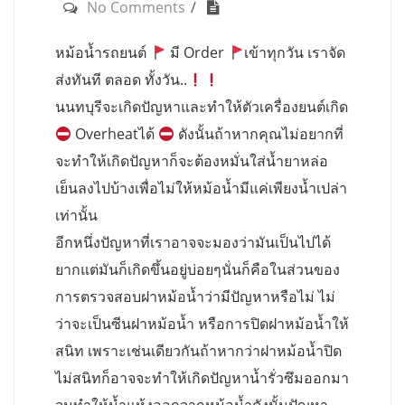
No Comments
หม้อน้ำรถยนต์
มี Order
เข้าทุกวัน เราจัด
ส่งทันที ตลอด ทั้งวัน..
นนทบุรีจะเกิดปัญหาและทำให้ตัวเครื่องยนต์เกิด
Overheatได้
ดังนั้นถ้าหากคุณไม่อยากที่
จะทำให้เกิดปัญหาก็จะต้องหมั่นใส่น้ำยาหล่อ
เย็นลงไปบ้างเพื่อไม่ให้หม้อน้ำมีแค่เพียงน้ำเปล่า
เท่านั้น
อีกหนึ่งปัญหาที่เราอาจจะมองว่ามันเป็นไปได้
ยากแต่มันก็เกิดขึ้นอยู่บ่อยๆนั่นก็คือในส่วนของ
การตรวจสอบฝาหม้อน้ำว่ามีปัญหาหรือไม่ ไม่
ว่าจะเป็นซีนฝาหม้อน้ำ หรือการปิดฝาหม้อน้ำให้
สนิท เพราะเช่นเดียวกันถ้าหากว่าฝาหม้อน้ำปิด
ไม่สนิทก็อาจจะทำให้เกิดปัญหาน้ำรั่วซึมออกมา