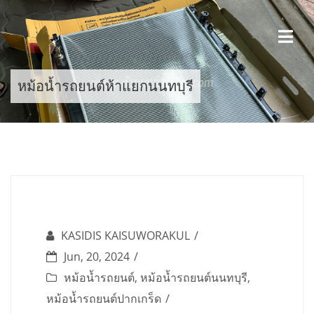
Skip
to
content
หม้อน้ำรถยนต์ห้าแยกนนทบุรี
KASIDIS KAISUWORAKUL
Jun, 20, 2024
หม้อน้ำรถยนต์
,
หม้อน้ำรถยนต์นนทบุรี
,
หม้อน้ำรถยนต์ปากเกร็ด