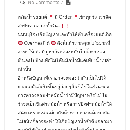
No Comments
หม้อน้ำรถยนต์
มี Order
เข้าทุกวัน เราจัด
ส่งทันที ตลอด ทั้งวัน..
นนทบุรีจะเกิดปัญหาและทำให้ตัวเครื่องยนต์เกิด
Overheatได้
ดังนั้นถ้าหากคุณไม่อยากที่
จะทำให้เกิดปัญหาก็จะต้องหมั่นใส่น้ำยาหล่อ
เย็นลงไปบ้างเพื่อไม่ให้หม้อน้ำมีแค่เพียงน้ำเปล่า
เท่านั้น
อีกหนึ่งปัญหาที่เราอาจจะมองว่ามันเป็นไปได้
ยากแต่มันก็เกิดขึ้นอยู่บ่อยๆนั่นก็คือในส่วนของ
การตรวจสอบฝาหม้อน้ำว่ามีปัญหาหรือไม่ ไม่
ว่าจะเป็นซีนฝาหม้อน้ำ หรือการปิดฝาหม้อน้ำให้
สนิท เพราะเช่นเดียวกันถ้าหากว่าฝาหม้อน้ำปิด
ไม่สนิทก็อาจจะทำให้เกิดปัญหาน้ำรั่วซึมออกมา