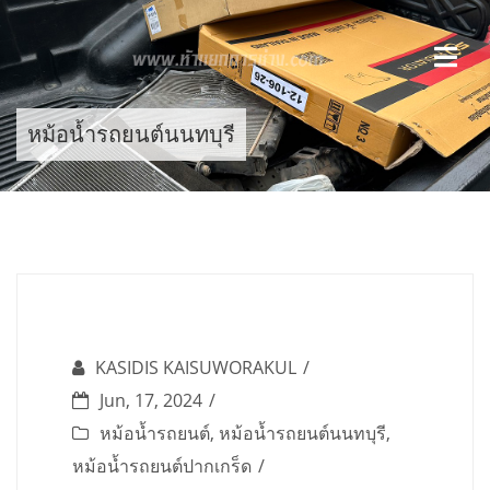
Skip
to
content
หม้อน้ำรถยนต์นนทบุรี
KASIDIS KAISUWORAKUL
Jun, 17, 2024
หม้อน้ำรถยนต์
,
หม้อน้ำรถยนต์นนทบุรี
,
หม้อน้ำรถยนต์ปากเกร็ด