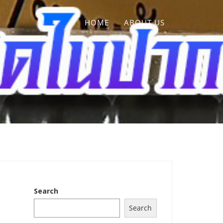
HOME
ABOUT US
Search
Search