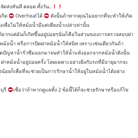
จัดส่งทันที ตลอด ทั้งวัน..
เกิด
Overheatได้
ดังนั้นถ้าหากคุณไม่อยากที่จะทำให้เกิด
พื่อไม่ให้หม้อน้ำมีแค่เพียงน้ำเปล่าเท่านั้น
ด้ยากแต่มันก็เกิดขึ้นอยู่บ่อยๆนั่นก็คือในส่วนของการตรวจสอบฝา
าหม้อน้ำ หรือการปิดฝาหม้อน้ำให้สนิท เพราะเช่นเดียวกันถ้า
ิดปัญหาน้ำรั่วซึมออกมาจนทำให้น้ำแห้งออกจากหม้อน้ำดังนั้น
าหม้อน้ำอยู่บ่อยครั้ง โดยเฉพาะอย่างยิ่งกับรถที่มีอายุมากจะ
ยก็เพื่อที่จะช่วยเป็นการรักษาน้ำให้อยู่ในหม้อน้ำได้อย่าง
บุรี
เชื่อว่าถ้าหากดูแลทั้ง 2 ข้อนี้ได้ก็จะช่วยรักษาหรือแก้ไข