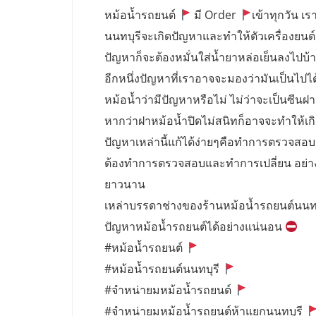
หม้อน้ำรถยนต์
มี Order
เข้าทุกวัน เรา
นนทบุรีจะเกิดปัญหาและทำให้ตัวเครื่องยนต์
ปัญหาก็จะต้องหมั่นใส่น้ำยาหล่อเย็นลงไปบ้างเ
อีกหนึ่งปัญหาที่เราอาจจะมองว่ามันเป็นไปไ
หม้อน้ำว่ามีปัญหาหรือไม่ ไม่ว่าจะเป็นซีนฝ
หากว่าฝาหม้อน้ำปิดไม่สนิทก็อาจจะทำให้เก
ปัญหาเหล่านี้แก้ได้ง่ายๆคือทำการตรวจสอบ ฝ
ต้องทำการตรวจสอบและทำการเปลี่ยน อย่างน้อ
ยาวนาน
เหล่าบรรดาช่างของร้านหม้อน้ำรถยนต์นนท
ปัญหาหม้อน้ำรถยนต์ได้อย่างแน่นอน
#หม้อน้ำรถยนต์
#หม้อน้ำรถยนต์นนทบุรี
#จำหน่ายมหม้อน้ำรถยนต์
#จำหน่ายมหม้อน้ำรถยนต์ห้าแยกนนทบุรี