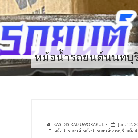
Skip
to
content
หม้อน้ำรถยนต์นนทบุร
KASIDIS KAISUWORAKUL
Jun, 12, 2
หม้อน้ำรถยนต์
,
หม้อน้ำรถยนต์นนทบุรี
,
หม้อน