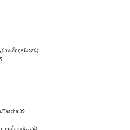
บ้านเกื้อกูลนิเวศน์)
รี
m/Taschai89
้านเกื้อกูลนิเวศน์)