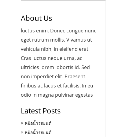
About Us
luctus enim. Donec congue nunc
eget rutrum mollis. Vivamus ut
vehicula nibh, in eleifend erat.
Cras luctus neque urna, ac
ultricies lorem lobortis id. Sed
non imperdiet elit. Praesent
finibus ac lacus et facilisis. In eu
odio in magna pulvinar egestas
Latest Posts
หม้อน้ำรถยนต์
หม้อน้ำรถยนต์