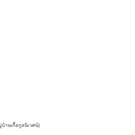
บ้านเกื้อกูลนิเวศน์)