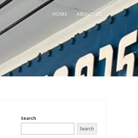
HOME
ABOUT US
Search
Search