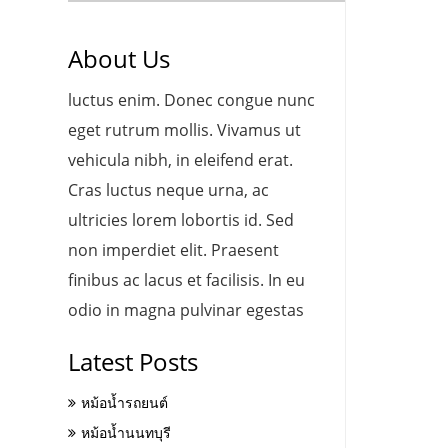
About Us
luctus enim. Donec congue nunc
eget rutrum mollis. Vivamus ut
vehicula nibh, in eleifend erat.
Cras luctus neque urna, ac
ultricies lorem lobortis id. Sed
non imperdiet elit. Praesent
finibus ac lacus et facilisis. In eu
odio in magna pulvinar egestas
Latest Posts
หม้อน้ำรถยนต์
หม้อน้ำนนทบุรี