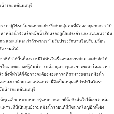
อน้ำรถยนต์นนทบุรี
รดาผู้ใช้รถโดยเฉพาะอย่างยิ่งกับกลุ่มคนที่มีลดอายุมากกว่า 10
ปัญหาหม้อน้ำรั่วหรือหม้อน้ำสึกหรออยู่เป็นประจำ และแน่นอนว่ามัน
ล และแน่นอนว่าถ้าหากเราไม่รีบบำรุงรักษาหรือปรับเปลี่ยน
ื่องยนต์ได้
ียวที่ทำได้นั้นก็คงจะหนีไม่พ้นในเรื่องของการซ่อม แต่ถ้าต่อให้
อใหม่ แต่อย่างที่รู้กันดีว่า รถที่อายุมากๆแล้วอาจจะทำให้มองหา
้นแล้ว สิ่งที่ทำได้ก็คือการจะต้องมองหารถที่สามารถขายหม้อน้ำ
่นรถของเราด้วย และแน่นอนว่านี่จึงเป็นเหตุผลที่ว่าทำไมใครๆ
ม้อน้ำรถยนต์นนทบุรี
อน้ำให้คุณเลือกหลากหลายรุ่นหลากหลายยี่ห้อซึ่งมั่นใจได้เลยว่าหม้อ
เพราะที่นี่เป็นศูนย์รวมหม้อน้ำรถยนต์ที่มีขนาดใหญ่อีกทั้งยัง