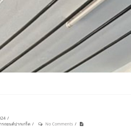
024
้ำรถยนต์ปากเกร็ด
No Comments