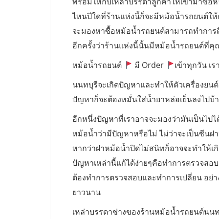
พร้อมให้กับเหล่าบรรดาลูกค้าให้เข้ามาซื้อหา
ไหนปีใดที่ร้านแห่งนี้ก็จะมีหม้อน้ำรถยนต
จะมองหาซื้อหม้อน้ำรถยนต์สามารถทำการติดต
อีกครั้งว่าร้านแห่งนี้นั้นมีหม้อน้ำรถยนต์ที
หม้อน้ำรถยนต์
มี Order
เข้าทุกวัน เรา
นนทบุรีจะเกิดปัญหาและทำให้ตัวเครื่องยนต์
ปัญหาก็จะต้องหมั่นใส่น้ำยาหล่อเย็นลงไปบ้างเ
อีกหนึ่งปัญหาที่เราอาจจะมองว่ามันเป็นไปไ
หม้อน้ำว่ามีปัญหาหรือไม่ ไม่ว่าจะเป็นซีนฝ
หากว่าฝาหม้อน้ำปิดไม่สนิทก็อาจจะทำให้เก
ปัญหาเหล่านี้แก้ได้ง่ายๆคือทำการตรวจสอบ ฝ
ต้องทำการตรวจสอบและทำการเปลี่ยน อย่างน้อ
ยาวนาน
เหล่าบรรดาช่างของร้านหม้อน้ำรถยนต์นนท