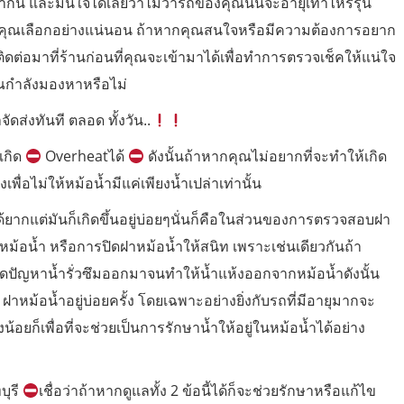
กัน และมั่นใจได้เลยว่าไม่ว่ารถของคุณนั้นจะอายุเท่าไหร่รุ่น
์ให้คุณเลือกอย่างแน่นอน ถ้าหากคุณสนใจหรือมีความต้องการอยาก
่อมาที่ร้านก่อนที่คุณจะเข้ามาได้เพื่อทำการตรวจเช็คให้แน่ใจ
่คุณกำลังมองหาหรือไม่
จัดส่งทันที ตลอด ทั้งวัน..
เกิด
Overheatได้
ดังนั้นถ้าหากคุณไม่อยากที่จะทำให้เกิด
พื่อไม่ให้หม้อน้ำมีแค่เพียงน้ำเปล่าเท่านั้น
ด้ยากแต่มันก็เกิดขึ้นอยู่บ่อยๆนั่นก็คือในส่วนของการตรวจสอบฝา
าหม้อน้ำ หรือการปิดฝาหม้อน้ำให้สนิท เพราะเช่นเดียวกันถ้า
ิดปัญหาน้ำรั่วซึมออกมาจนทำให้น้ำแห้งออกจากหม้อน้ำดังนั้น
าหม้อน้ำอยู่บ่อยครั้ง โดยเฉพาะอย่างยิ่งกับรถที่มีอายุมากจะ
ยก็เพื่อที่จะช่วยเป็นการรักษาน้ำให้อยู่ในหม้อน้ำได้อย่าง
บุรี
เชื่อว่าถ้าหากดูแลทั้ง 2 ข้อนี้ได้ก็จะช่วยรักษาหรือแก้ไข