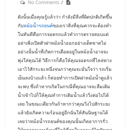
No Comments
ดังนั้นเมื่อคุณรู้แล้วว่า กำลังมีสิ่งที่ผิดปกติเกิดขึ้น
กับ
หม้อน้ำรถยนต์
ของเราสิ่งที่คุณควรจะต้องทำ
ในทันทีคือการจอดรถแล้วทำการตรวจสอบแต่
อย่าเพิ่งเปิดตัวฝาหม้อน้ำออกอย่างเด็ดขาดไม่
อย่างนั้นน้ำที่เกิดการเดือดอยู่ในหม้อน้ำอาจจะ
พุ่งใส่คุณได้ วิธีการก็คือให้คุณจอดรถที่ไหล่ทาง
เอาไว้สักระยะหนึ่งจนกว่าคุณจะมั่นใจว่า รถเริ่ม
เย็นลงบ้างแล้ว ก็ค่อยทำการเปิดฝาหม้อน้ำดูแล้ว
จะพบ ซึ่งถ้าหากเกิดในกรณีที่คุณอาจจะลืมเติม
น้ำเข้าไปก็ให้คุณทำการเติมน้ำแล้ววิ่งต่อไปได้
เลย ในขณะเดียวกันถ้าหากว่าคุณวิ่งไปสักระยะ
แล้วยังเกิดความร้อนอยู่อีกนั่นให้สันนิษฐานได้
เลยว่าหม้อน้ำรถยนต์ของคุณนั้นเกิดอาการรั่ว