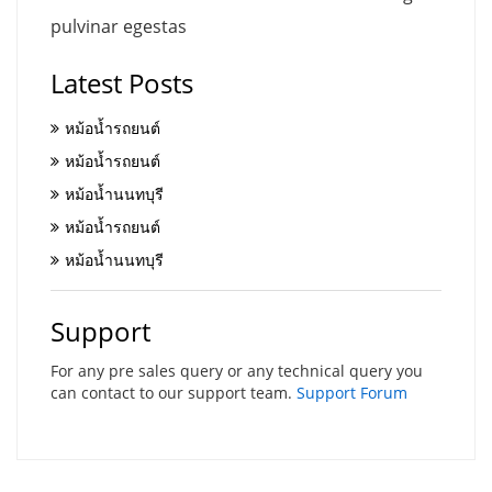
pulvinar egestas
Latest Posts
หม้อน้ำรถยนต์
หม้อน้ำรถยนต์
หม้อน้ำนนทบุรี
หม้อน้ำรถยนต์
หม้อน้ำนนทบุรี
Support
For any pre sales query or any technical query you
can contact to our support team.
Support Forum