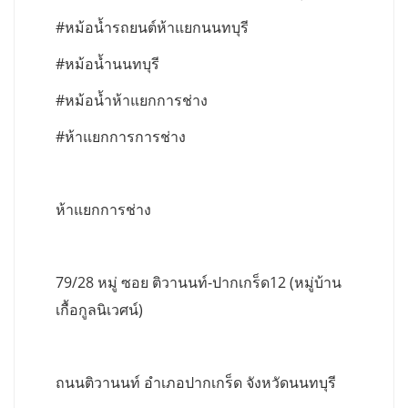
#หม้อน้ำรถยนต์ห้าแยกนนทบุรี
#หม้อน้ำนนทบุรี
#หม้อน้ำห้าแยกการช่าง
#ห้าแยกการการช่าง
ห้าแยกการช่าง
79/28 หมู่ ซอย ติวานนท์-ปากเกร็ด12 (หมู่บ้าน
เกื้อกูลนิเวศน์)
ถนนติวานนท์ อำเภอปากเกร็ด จังหวัดนนทบุรี