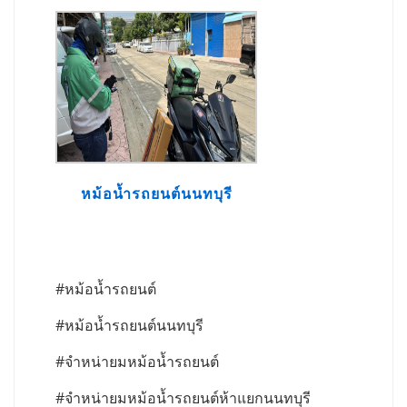
หม้อน้ำรถยนต์นนทบุรี
#หม้อน้ำรถยนต์
#หม้อน้ำรถยนต์นนทบุรี
#จำหน่ายมหม้อน้ำรถยนต์
#จำหน่ายมหม้อน้ำรถยนต์ห้าแยกนนทบุรี